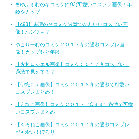
まゆふぁむの冬コミケ(c 93)可愛いコスプレ画像！年
齢やカップ
【c93】未凛の冬コミケ過激でかわいいコスプレ画
像！パンツも？
ゆこりーむのコミケ２０１７冬の過激コスプレ画
像！カップ数と年齢
【火将ロシエル画像】コミケ２０１７冬コスプレ！
過激で見えてる？
【伊織もえ画像】コミケ２０１８冬の過激で可愛い
コスプレまとめ！
【えなこ画像】コミケ２０１７（C９３）過激で可愛
いコスプレまとめ
【くろねこ画像】コミケ２０１７冬の過激コスプレ
が可愛い！ぽろり