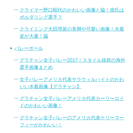
クライマー野口昭代のかわいい画像と脇！彼氏は
ボルダリング選手？
クライミング大田理裟の美脚や可愛い画像！水着
姿が大量！脇
バレーボール
グラチャン女子バレー2017！スタイル抜群の海外
選手画像まとめ
女子バレーアメリカ代表サラウィルハイトのかわ
いい水着画像【グラチャン】
グラチャン女子バレーアメリカ代表カーリーロイ
ドのかわいい画像！
グラチャン女子バレーのアメリカ代表ケリーマー
フィーがかわいい！