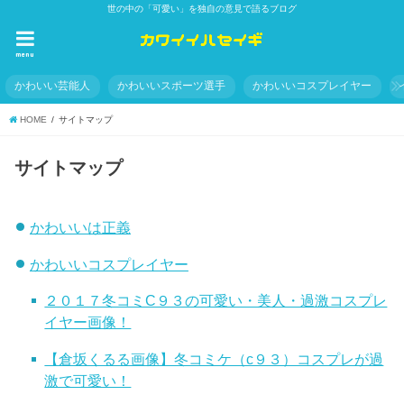
世の中の「可愛い」を独自の意見で語るブログ
menu
かわいい芸能人
かわいいスポーツ選手
かわいいコスプレイヤー
HOME
サイトマップ
サイトマップ
かわいいは正義
かわいいコスプレイヤー
２０１７冬コミC９３の可愛い・美人・過激コスプレ
イヤー画像！
【倉坂くるる画像】冬コミケ（c９３）コスプレが過
激で可愛い！