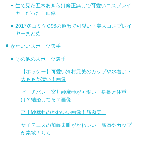
生で見た五木あきらは修正無しで可愛いコスプレイ
ヤーだった！画像
2017冬コミケC93の過激で可愛い・美人コスプレイ
ヤーまとめ
かわいいスポーツ選手
その他のスポーツ選手
【ホッケー】可愛い河村元美のカップや水着は？
太ももが凄い！画像
ビーチバレー宮川紗麻亜が可愛い！身長と体重
は？結婚してる？画像
宮川紗麻亜のかわいい画像！筋肉美！
女子テニスの加藤未唯がかわいい！筋肉やカップ
が素敵！ちら