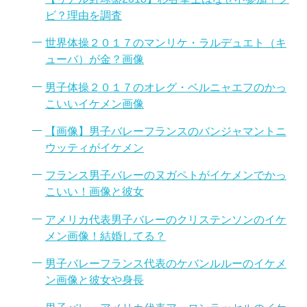
ビ？理由を調査
世界体操２０１７のマンリケ・ラルデュエト（キ
ューバ）が金？画像
男子体操２０１７のオレグ・ベルニャエフのかっ
こいいイケメン画像
【画像】男子バレーフランスのバンジャマントニ
ウッティがイケメン
フランス男子バレーのヌガペトがイケメンでかっ
こいい！画像と彼女
アメリカ代表男子バレーのクリステンソンのイケ
メン画像！結婚してる？
男子バレーフランス代表のケバンルルーのイケメ
ン画像と彼女や身長