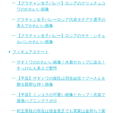
【グラチャン女子バレー】ロシアのクリュチュコ
ワのかわいい画像
グラチャン女子バレーロシア代表タチアナ選手の
美人でかわいい画像
【グラチャン女子バレー】ロシアのヤナ・シチェ
ルバンかわいい画像
フィギュアスケート
ザギトワのかわいい画像！水着やカップに迫る！
すっぴんも美人で驚愕
【平昌】ザギトワの彼氏は羽生結弦？プーさんを
贈る親密な仲！画像
【平昌】ミンユラの可愛い画像とカップ！衣装で
過激ハプニング？ポロ
村主章枝の現在は借金貧乏でも実家は金持ち？家