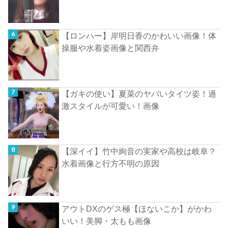
【ロンハー】岸明日香のかわいい画像！体
操服や水着姿画像と関西弁
【ガキの使い】夏菜のヤバいタイツ姿！過
激スタイルが可愛い！画像
【深イイ】竹中絢音の実家や高校は岐阜？
水着画像と行方不明の原因
アウトDXのゲス極【ほないこか】がかわ
いい！美脚・太もも画像