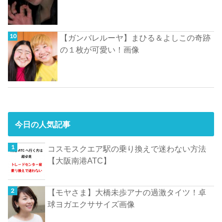
【ガンバレルーヤ】まひる＆よしこの奇跡
の１枚が可愛い！画像
今日の人気記事
コスモスクエア駅の乗り換えで迷わない方法
【大阪南港ATC】
【モヤさま】大橋未歩アナの過激タイツ！卓
球ヨガエクササイズ画像