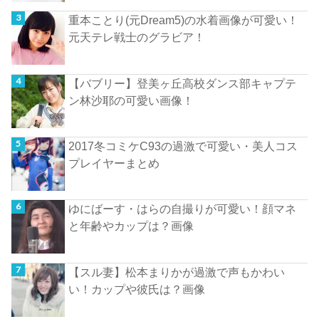
重本ことり(元Dream5)の水着画像が可愛い！
元天テレ戦士のグラビア！
【バブリー】登美ヶ丘高校ダンス部キャプテ
ン林沙耶の可愛い画像！
2017冬コミケC93の過激で可愛い・美人コス
プレイヤーまとめ
ゆにばーす・はらの自撮りが可愛い！顔マネ
と年齢やカップは？画像
【スル妻】松本まりかが過激で声もかわい
い！カップや彼氏は？画像