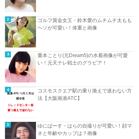
ゴルフ賞金女王・鈴木愛のムチムチ太もも
ヘソが可愛い！体重と画像
重本ことり(元Dream5)の水着画像が可愛
い！元天テレ戦士のグラビア！
コスモスクエア駅の乗り換えで迷わない方
法【大阪南港ATC】
ゆにばーす・はらの自撮りが可愛い！顔マ
ネと年齢やカップは？画像