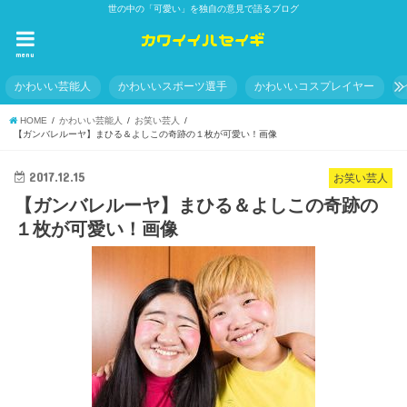
世の中の「可愛い」を独自の意見で語るブログ
menu
かわいい芸能人
かわいいスポーツ選手
かわいいコスプレイヤー
HOME
かわいい芸能人
お笑い芸人
【ガンバレルーヤ】まひる＆よしこの奇跡の１枚が可愛い！画像
2017.12.15
お笑い芸人
【ガンバレルーヤ】まひる＆よしこの奇跡の
１枚が可愛い！画像