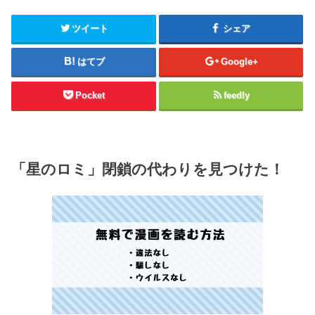
ツイート
シェア
はてブ
Google+
Pocket
feedly
「星のロミ」閉鎖の代わりを見つけた！