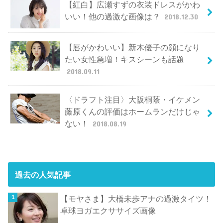
【紅白】広瀬すずの衣装ドレスがかわ
いい！他の過激な画像は？
2018.12.30
【唇がかわいい】新木優子の顔になり
たい女性急増！キスシーンも話題
2018.09.11
〈ドラフト注目〉大阪桐蔭・イケメン
藤原くんの評価はホームランだけじゃ
ない！
2018.08.19
過去の人気記事
【モヤさま】大橋未歩アナの過激タイツ！
卓球ヨガエクササイズ画像