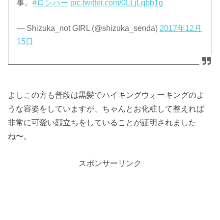
事。
#ロンハー
pic.twitter.com/0LLjLqbb1g
— Shizuka_not GIRL (@shizuka_senda)
2017年12月
15日
よしこの方も普段は黒髪でハイキングウォーキングのよ
うな容姿をしていますが、ちゃんとお化粧して整えれば
非常に可愛い顔立ちをしていることが証明されました
ね〜。
スポンサーリンク