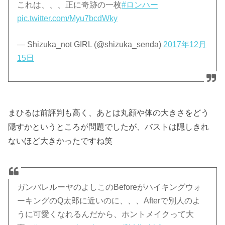
これは、、、正に奇跡の一枚
#ロンハー
pic.twitter.com/Myu7bcdWky
— Shizuka_not GIRL (@shizuka_senda)
2017年12月
15日
まひるは前評判も高く、あとは丸顔や体の大きさをどう
隠すかというところが問題でしたが、バストは隠しきれ
ないほど大きかったですね笑
ガンバレルーヤのよしこのBeforeがハイキングウォ
ーキングのQ太郎に近いのに、、、Afterで別人のよ
うに可愛くなれるんだから、ホントメイクって大