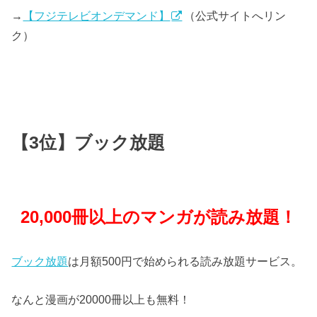
→
【フジテレビオンデマンド】
（公式サイトへリン
ク）
【3位】ブック放題
2
0,000冊以上のマンガが読み放題！
ブック放題
は月額500円で始められる読み放題サービス。
なんと漫画が20000冊以上も無料！