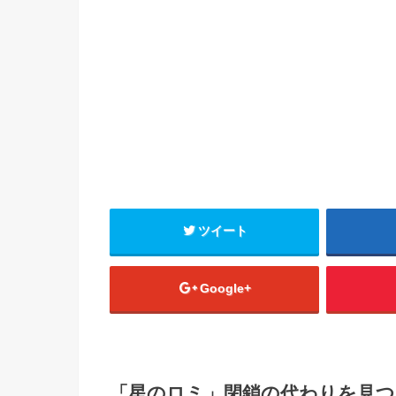
ツイート
Google+
「星のロミ」閉鎖の代わりを見つ