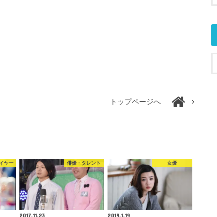
トップページへ
イヤー
俳優・タレント
女優
2017.11.23
2019.1.19