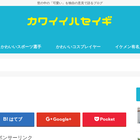
世の中の「可愛い」を独自の意見で語るブログ
かわいいスポーツ選手
かわいいコスプレイヤー
イケメン有名
はてブ
Google+
Pocket
ポンサーリンク