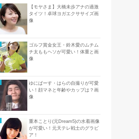
【モヤさま】大橋未歩アナの過激
タイツ！卓球ヨガエクササイズ画
像
ゴルフ賞金女王・鈴木愛のムチム
チ太ももヘソが可愛い！体重と画
像
ゆにばーす・はらの自撮りが可愛
い！顔マネと年齢やカップは？画
像
重本ことり(元Dream5)の水着画像
が可愛い！元天テレ戦士のグラビ
ア！