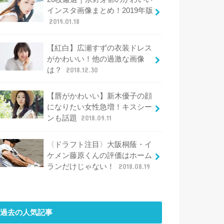
インスタ画像まとめ！2019年版
2019.01.18
【紅白】広瀬すずの衣装ドレス
がかわいい！他の過激な画像
は？
2018.12.30
【唇がかわいい】新木優子の顔
になりたい女性急増！キスシー
ンも話題
2018.09.11
〈ドラフト注目〉大阪桐蔭・イ
ケメン藤原くんの評価はホーム
ランだけじゃない！
2018.08.19
過去の人気記事