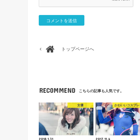
トップページへ
RECOMMEND
こちらの記事も人気です。
女優
かわいいコスプレ
2018.1.31
2017.11.4