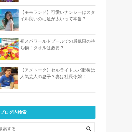
【モモランド】可愛いナンシーはスタ
イル良いのに足が太いって本当？
初スパワールドプールでの最低限の持
ち物！タオルは必要？
【アメトーク】セルライトスパ肥後は
人気芸人の息子？妻は社長令嬢！
ブログ内検索