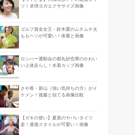
ツ！卓球ヨガエクササイズ画像
ゴルフ賞金女王・鈴木愛のムチムチ太
ももヘソが可愛い！体重と画像
ロンハー運動会の都丸紗也華のかわい
い上体反らし！水着カップ画像
さや香・新山（強い気持ちの方）がイ
ケメン！後藤と似てる画像比較
【ガキの使い】夏菜のヤバいタイツ
姿！過激スタイルが可愛い！画像