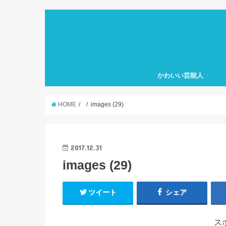
かわいい芸能人
HOME
images (29)
2017.12.31
images (29)
ツイート
シェア
ス