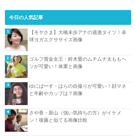
今日の人気記事
【モヤさま】大橋未歩アナの過激タイツ！卓
球ヨガエクササイズ画像
ゴルフ賞金女王・鈴木愛のムチムチ太ももヘ
ソが可愛い！体重と画像
ゆにばーす・はらの自撮りが可愛い！顔マネ
と年齢やカップは？画像
さや香・新山（強い気持ちの方）がイケメ
ン！後藤と似てる画像比較