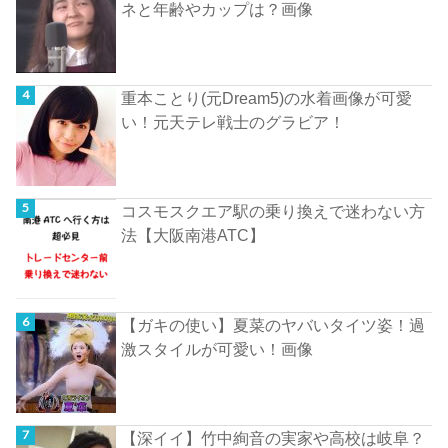
ネと年齢やカップは？画像
重本ことり(元Dream5)の水着画像が可愛
い！元天テレ戦士のグラビア！
コスモスクエア駅の乗り換えで迷わない方
法【大阪南港ATC】
【ガキの使い】夏菜のヤバいタイツ姿！過
激スタイルが可愛い！画像
【深イイ】竹中絢音の実家や高校は岐阜？