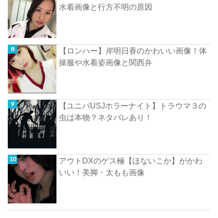
水着画像と行方不明の原因
【ロンハー】岸明日香のかわいい画像！体
操服や水着姿画像と関西弁
【ユニバUSJホラーナイト】トラウマ３の
虫は本物？ネタバレあり！
アウトDXのゲス極【ほないこか】がかわ
いい！美脚・太もも画像