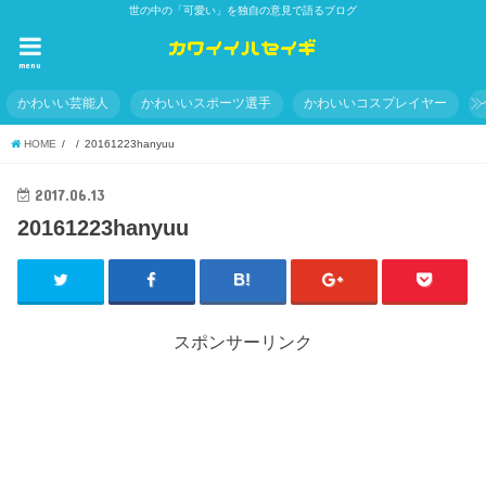
世の中の「可愛い」を独自の意見で語るブログ
menu
かわいい芸能人
かわいいスポーツ選手
かわいいコスプレイヤー
HOME
20161223hanyuu
2017.06.13
20161223hanyuu
スポンサーリンク