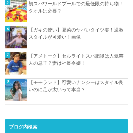
初スパワールドプールでの最低限の持ち物！
タオルは必要？
【ガキの使い】夏菜のヤバいタイツ姿！過激
スタイルが可愛い！画像
【アメトーク】セルライトスパ肥後は人気芸
人の息子？妻は社長令嬢！
【モモランド】可愛いナンシーはスタイル良
いのに足が太いって本当？
ブログ内検索