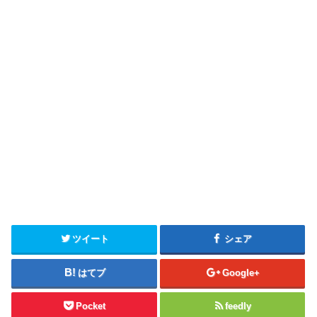
ツイート
シェア
はてブ
Google+
Pocket
feedly