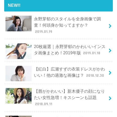
NEW!!
永野芽郁のスタイルを全身画像で調
査！何頭身か知ってますか？
2019.01.19
20枚厳選｜永野芽郁のかわいいインス
タ画像まとめ！2019年版
2019.01.18
【紅白】広瀬すずの衣装ドレスがかわ
いい！他の過激な画像は？
2018.12.30
【唇がかわいい】新木優子の顔になり
たい女性急増！キスシーンも話題
2018.09.11