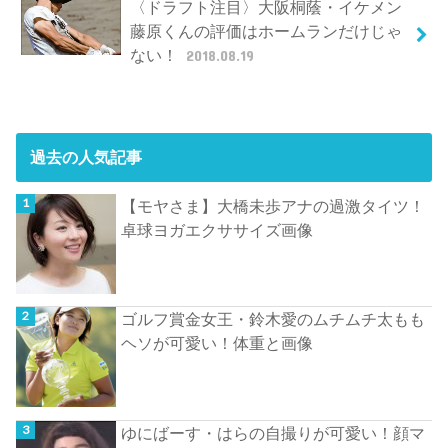
〈ドラフト注目〉大阪桐蔭・イケメン
藤原くんの評価はホームランだけじゃ
ない！
2018.08.19
過去の人気記事
【モヤさま】大橋未歩アナの過激タイツ！
卓球ヨガエクササイズ画像
ゴルフ賞金女王・鈴木愛のムチムチ太もも
ヘソが可愛い！体重と画像
ゆにばーす・はらの自撮りが可愛い！顔マ