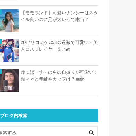
【モモランド】可愛いナンシーはスタ
イル良いのに足が太いって本当？
2017冬コミケC93の過激で可愛い・美
人コスプレイヤーまとめ
ゆにばーす・はらの自撮りが可愛い！
顔マネと年齢やカップは？画像
ブログ内検索