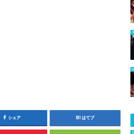
シェア
はてブ