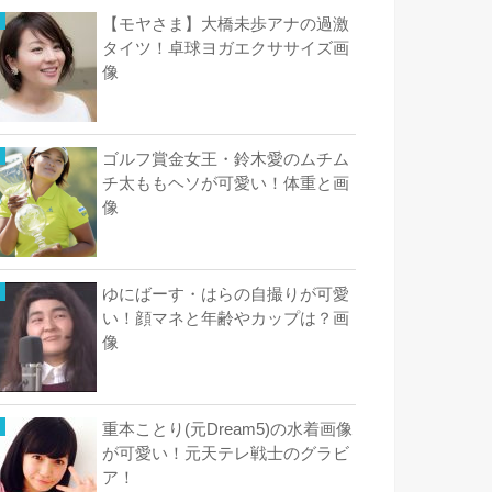
【モヤさま】大橋未歩アナの過激
タイツ！卓球ヨガエクササイズ画
像
ゴルフ賞金女王・鈴木愛のムチム
チ太ももヘソが可愛い！体重と画
像
ゆにばーす・はらの自撮りが可愛
い！顔マネと年齢やカップは？画
像
重本ことり(元Dream5)の水着画像
が可愛い！元天テレ戦士のグラビ
ア！