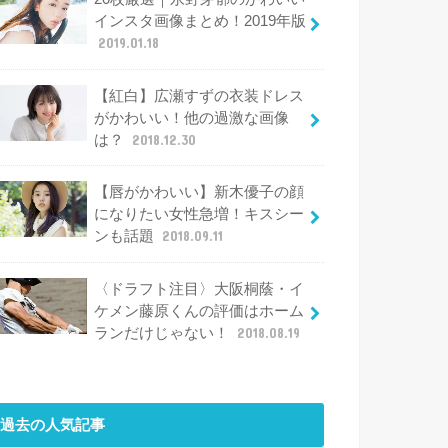
インスタ画像まとめ！2019年版
2019.01.18
【紅白】広瀬すずの衣装ドレス
がかわいい！他の過激な画像
は？
2018.12.30
【唇がかわいい】新木優子の顔
になりたい女性急増！キスシー
ンも話題
2018.09.11
〈ドラフト注目〉大阪桐蔭・イ
ケメン藤原くんの評価はホーム
ランだけじゃない！
2018.08.19
過去の人気記事