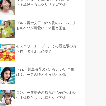
ツ！卓球ヨガエクササイズ画像
ゴルフ賞金女王・鈴木愛のムチムチ太
ももヘソが可愛い！体重と画像
初スパワールドプールでの最低限の持
ち物！タオルは必要？
〈zip〉川島海荷の顔がかわいい理由
は？ハーフの噂とすっぴん画像
ロンハー運動会の都丸紗也華のかわい
い上体反らし！水着カップ画像