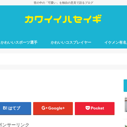
世の中の「可愛い」を独自の意見で語るブログ
かわいいスポーツ選手
かわいいコスプレイヤー
イケメン有名
はてブ
Google+
Pocket
ポンサーリンク