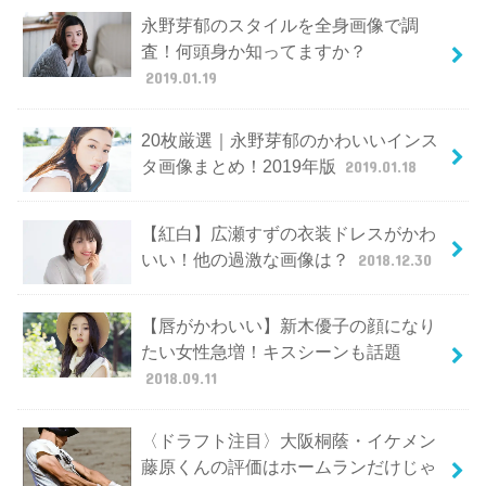
永野芽郁のスタイルを全身画像で調
査！何頭身か知ってますか？
2019.01.19
20枚厳選｜永野芽郁のかわいいインス
タ画像まとめ！2019年版
2019.01.18
【紅白】広瀬すずの衣装ドレスがかわ
いい！他の過激な画像は？
2018.12.30
【唇がかわいい】新木優子の顔になり
たい女性急増！キスシーンも話題
2018.09.11
〈ドラフト注目〉大阪桐蔭・イケメン
藤原くんの評価はホームランだけじゃ