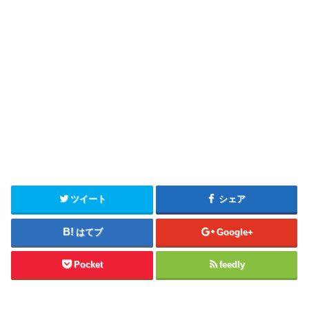
ツイート
シェア
はてブ
Google+
Pocket
feedly