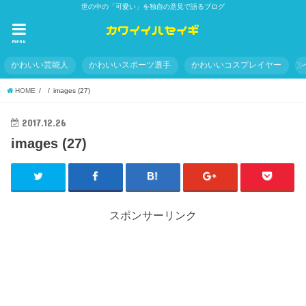
世の中の「可愛い」を独自の意見で語るブログ
menu
かわいい芸能人
かわいいスポーツ選手
かわいいコスプレイヤー
HOME
images (27)
2017.12.26
images (27)
スポンサーリンク