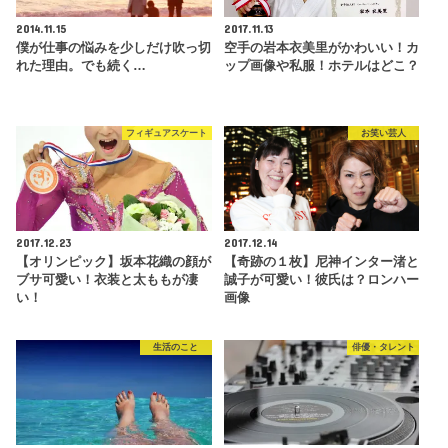
2014.11.15
2017.11.13
僕が仕事の悩みを少しだけ吹っ切
空手の岩本衣美里がかわいい！カ
れた理由。でも続く…
ップ画像や私服！ホテルはどこ？
フィギュアスケート
お笑い芸人
2017.12.23
2017.12.14
【オリンピック】坂本花織の顔が
【奇跡の１枚】尼神インター渚と
ブサ可愛い！衣装と太ももが凄
誠子が可愛い！彼氏は？ロンハー
い！
画像
生活のこと
俳優・タレント