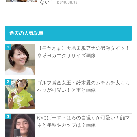
ない！
2018.08.19
過去の人気記事
【モヤさま】大橋未歩アナの過激タイツ！
卓球ヨガエクササイズ画像
ゴルフ賞金女王・鈴木愛のムチムチ太もも
ヘソが可愛い！体重と画像
ゆにばーす・はらの自撮りが可愛い！顔マ
ネと年齢やカップは？画像