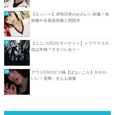
【ロンハー】岸明日香のかわいい画像！体
操服や水着姿画像と関西弁
【ユニバUSJホラーナイト】トラウマ３の
虫は本物？ネタバレあり！
アウトDXのゲス極【ほないこか】がかわ
いい！美脚・太もも画像