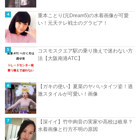
重本ことり(元Dream5)の水着画像が可愛
い！元天テレ戦士のグラビア！
コスモスクエア駅の乗り換えで迷わない方
法【大阪南港ATC】
【ガキの使い】夏菜のヤバいタイツ姿！過
激スタイルが可愛い！画像
【深イイ】竹中絢音の実家や高校は岐阜？
水着画像と行方不明の原因