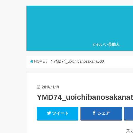
かわいい芸能人
HOME
YMD74_uoichibanosakana500
2014.11.19
YMD74_uoichibanosakana
ツイート
シェア
ス