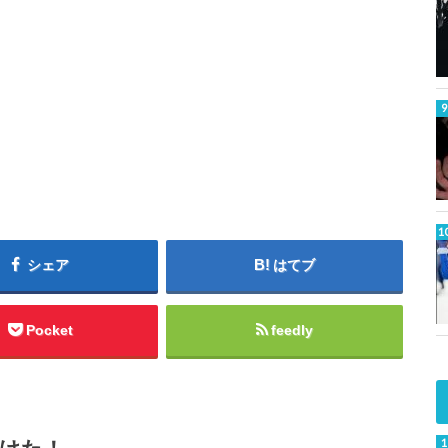
シェア
はてブ
Pocket
feedly