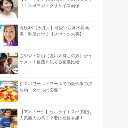
ツ！卓球ヨガエクササイズ画像
現役JK【今井月】可愛い競泳水着画
像！制服とポチ【スポーツ大将】
さや香・新山（強い気持ちの方）がイ
ケメン！後藤と似てる画像比較
初スパワールドプールでの最低限の持
ち物！タオルは必要？
【アメトーク】セルライトスパ肥後は
人気芸人の息子？妻は社長令嬢！