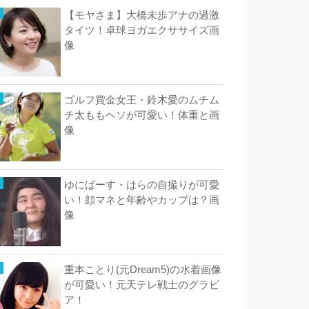
【モヤさま】大橋未歩アナの過激
タイツ！卓球ヨガエクササイズ画
像
ゴルフ賞金女王・鈴木愛のムチム
チ太ももヘソが可愛い！体重と画
像
ゆにばーす・はらの自撮りが可愛
い！顔マネと年齢やカップは？画
像
重本ことり(元Dream5)の水着画像
が可愛い！元天テレ戦士のグラビ
ア！