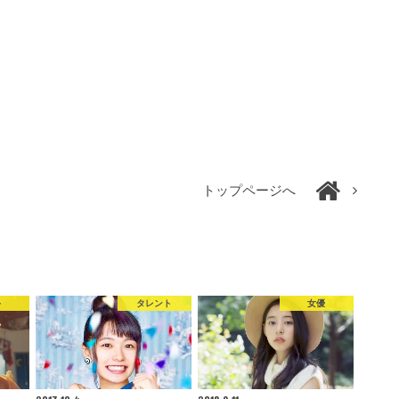
トップページへ
手
タレント
女優
2017.10.4
2018.9.11