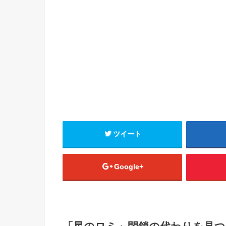
ツイート
Google+