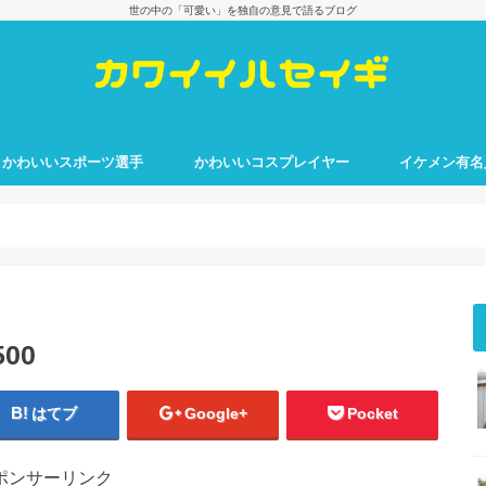
世の中の「可愛い」を独自の意見で語るブログ
かわいいスポーツ選手
かわいいコスプレイヤー
イケメン有名
500
はてブ
Google+
Pocket
ポンサーリンク