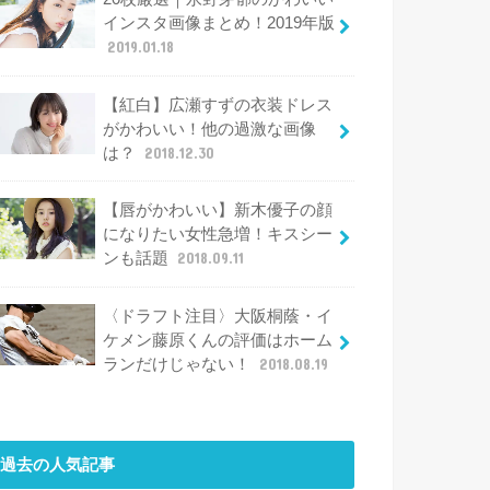
インスタ画像まとめ！2019年版
2019.01.18
【紅白】広瀬すずの衣装ドレス
がかわいい！他の過激な画像
は？
2018.12.30
【唇がかわいい】新木優子の顔
になりたい女性急増！キスシー
ンも話題
2018.09.11
〈ドラフト注目〉大阪桐蔭・イ
ケメン藤原くんの評価はホーム
ランだけじゃない！
2018.08.19
過去の人気記事