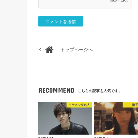
トップページへ
RECOMMEND
こちらの記事も人気です。
イケメン有名人
歌
2018.1.23
2018.2.4