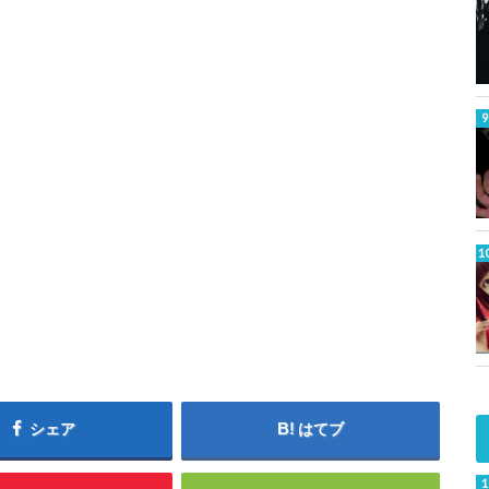
シェア
はてブ