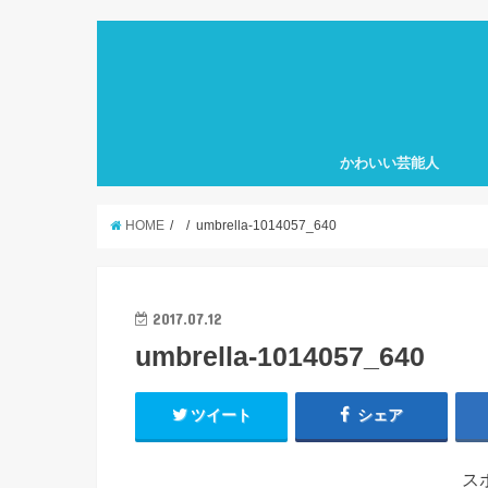
かわいい芸能人
HOME
umbrella-1014057_640
2017.07.12
umbrella-1014057_640
ツイート
シェア
ス