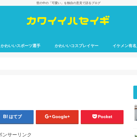
世の中の「可愛い」を独自の意見で語るブログ
かわいいスポーツ選手
かわいいコスプレイヤー
イケメン有名
はてブ
Google+
Pocket
ポンサーリンク