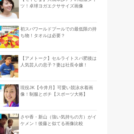
ツ！卓球ヨガエクササイズ画像
初スパワールドプールでの最低限の持
ち物！タオルは必要？
【アメトーク】セルライトスパ肥後は
人気芸人の息子？妻は社長令嬢！
現役JK【今井月】可愛い競泳水着画
像！制服とポチ【スポーツ大将】
さや香・新山（強い気持ちの方）がイ
ケメン！後藤と似てる画像比較