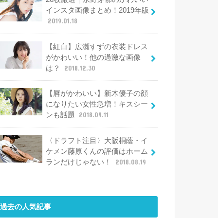
インスタ画像まとめ！2019年版
2019.01.18
【紅白】広瀬すずの衣装ドレス
がかわいい！他の過激な画像
は？
2018.12.30
【唇がかわいい】新木優子の顔
になりたい女性急増！キスシー
ンも話題
2018.09.11
〈ドラフト注目〉大阪桐蔭・イ
ケメン藤原くんの評価はホーム
ランだけじゃない！
2018.08.19
過去の人気記事