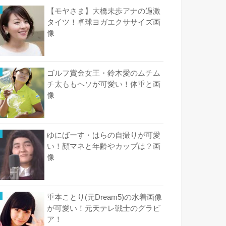
【モヤさま】大橋未歩アナの過激
タイツ！卓球ヨガエクササイズ画
像
ゴルフ賞金女王・鈴木愛のムチム
チ太ももヘソが可愛い！体重と画
像
ゆにばーす・はらの自撮りが可愛
い！顔マネと年齢やカップは？画
像
重本ことり(元Dream5)の水着画像
が可愛い！元天テレ戦士のグラビ
ア！