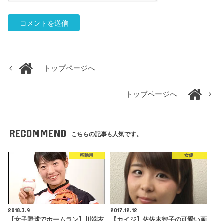
トップページへ
トップページへ
RECOMMEND
こちらの記事も人気です。
移動用
女優
2018.3.9
2017.12.12
【女子野球でホームラン】川端友
【カイジ】佐佐木智子の可愛い画