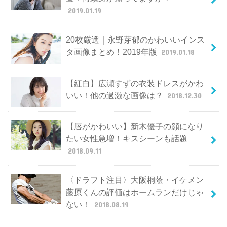
2019.01.19
20枚厳選｜永野芽郁のかわいいインス
タ画像まとめ！2019年版
2019.01.18
【紅白】広瀬すずの衣装ドレスがかわ
いい！他の過激な画像は？
2018.12.30
【唇がかわいい】新木優子の顔になり
たい女性急増！キスシーンも話題
2018.09.11
〈ドラフト注目〉大阪桐蔭・イケメン
藤原くんの評価はホームランだけじゃ
ない！
2018.08.19