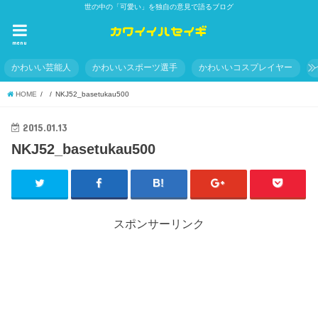
世の中の「可愛い」を独自の意見で語るブログ
menu
かわいい芸能人
かわいいスポーツ選手
かわいいコスプレイヤー
HOME
NKJ52_basetukau500
2015.01.13
NKJ52_basetukau500
スポンサーリンク