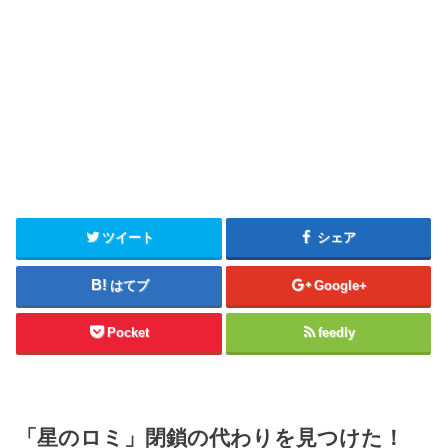
ツイート
シェア
はてブ
Google+
Pocket
feedly
「星のロミ」閉鎖の代わりを見つけた！