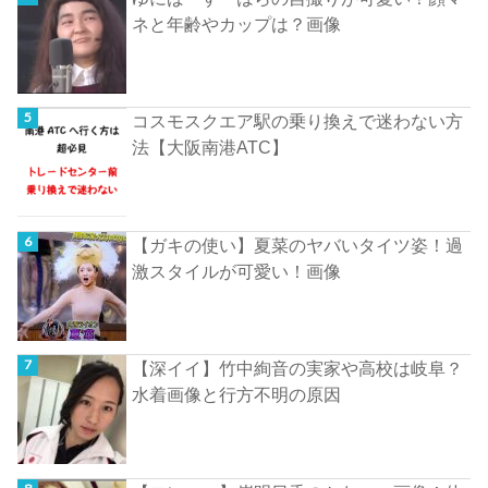
ネと年齢やカップは？画像
コスモスクエア駅の乗り換えで迷わない方
法【大阪南港ATC】
【ガキの使い】夏菜のヤバいタイツ姿！過
激スタイルが可愛い！画像
【深イイ】竹中絢音の実家や高校は岐阜？
水着画像と行方不明の原因