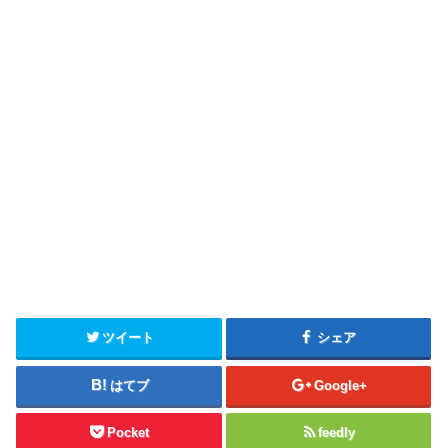
ツイート
シェア
はてブ
Google+
Pocket
feedly