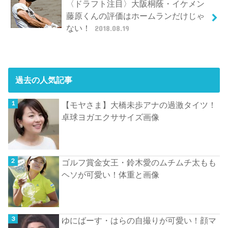
〈ドラフト注目〉大阪桐蔭・イケメン
藤原くんの評価はホームランだけじゃ
ない！
2018.08.19
過去の人気記事
【モヤさま】大橋未歩アナの過激タイツ！
卓球ヨガエクササイズ画像
ゴルフ賞金女王・鈴木愛のムチムチ太もも
ヘソが可愛い！体重と画像
ゆにばーす・はらの自撮りが可愛い！顔マ