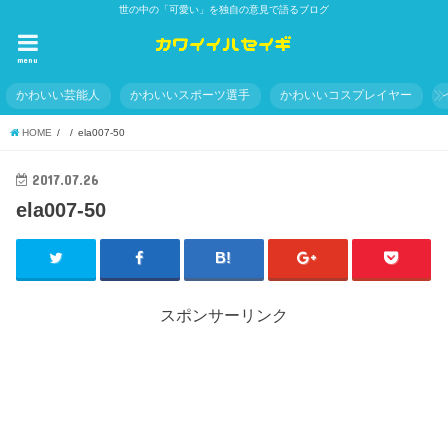
世の中の「可愛い」を独自の意見で語るブログ
menu
かわいい芸能人
かわいいスポーツ選手
かわいいコスプレイヤー
HOME
ela007-50
2017.07.26
ela007-50
スポンサーリンク