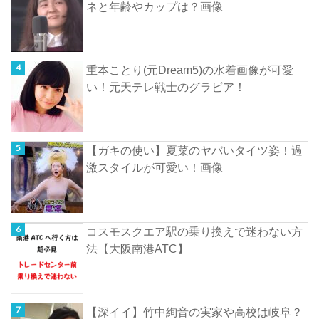
ネと年齢やカップは？画像
重本ことり(元Dream5)の水着画像が可愛
い！元天テレ戦士のグラビア！
【ガキの使い】夏菜のヤバいタイツ姿！過
激スタイルが可愛い！画像
コスモスクエア駅の乗り換えで迷わない方
法【大阪南港ATC】
【深イイ】竹中絢音の実家や高校は岐阜？