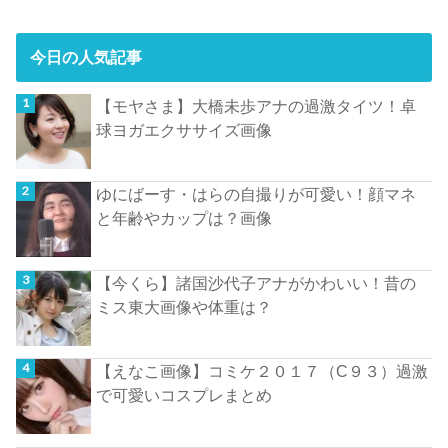
今日の人気記事
【モヤさま】大橋未歩アナの過激タイツ！卓
球ヨガエクササイズ画像
ゆにばーす・はらの自撮りが可愛い！顔マネ
と年齢やカップは？画像
【今くら】諸国沙代子アナがかわいい！昔の
ミス東大画像や体重は？
【えなこ画像】コミケ２０１７（C９３）過激
で可愛いコスプレまとめ