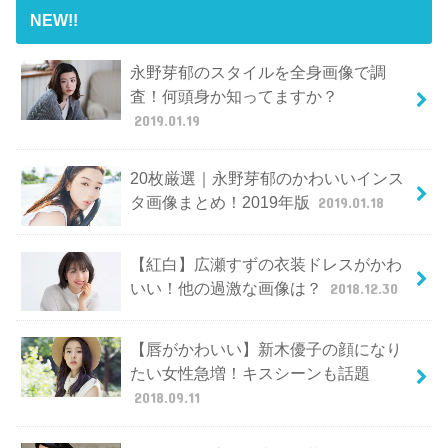
NEW!!
永野芽郁のスタイルを全身画像で調
査！何頭身か知ってますか？
2019.01.19
20枚厳選｜永野芽郁のかわいいインス
タ画像まとめ！2019年版
2019.01.18
【紅白】広瀬すずの衣装ドレスがかわ
いい！他の過激な画像は？
2018.12.30
【唇がかわいい】新木優子の顔になり
たい女性急増！キスシーンも話題
2018.09.11