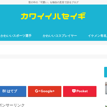
世の中の「可愛い」を独自の意見で語るブログ
かわいいスポーツ選手
かわいいコスプレイヤー
イケメン有名
はてブ
Google+
Pocket
ポンサーリンク