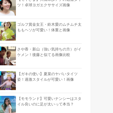
ツ！卓球ヨガエクササイズ画像
ゴルフ賞金女王・鈴木愛のムチムチ太
ももヘソが可愛い！体重と画像
さや香・新山（強い気持ちの方）がイ
ケメン！後藤と似てる画像比較
【ガキの使い】夏菜のヤバいタイツ
姿！過激スタイルが可愛い！画像
【モモランド】可愛いナンシーはスタ
イル良いのに足が太いって本当？