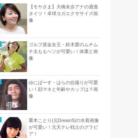
【モヤさま】大橋未歩アナの過激
タイツ！卓球ヨガエクササイズ画
像
ゴルフ賞金女王・鈴木愛のムチム
チ太ももヘソが可愛い！体重と画
像
ゆにばーす・はらの自撮りが可愛
い！顔マネと年齢やカップは？画
像
重本ことり(元Dream5)の水着画像
が可愛い！元天テレ戦士のグラビ
ア！