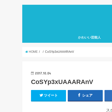
かわいい芸能人
HOME
CoSYp3xUAAARAnV
2017.10.04
CoSYp3xUAAARAnV
ツイート
シェア
ス