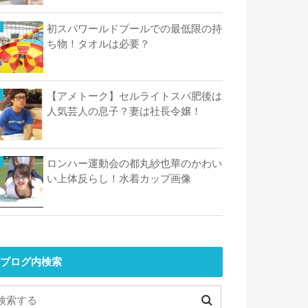
初スパワールドプールでの最低限の持
ち物！タオルは必要？
【アメトーク】セルライトスパ肥後は
人気芸人の息子？妻は社長令嬢！
ロンハー運動会の都丸紗也華のかわい
い上体反らし！水着カップ画像
ブログ内検索