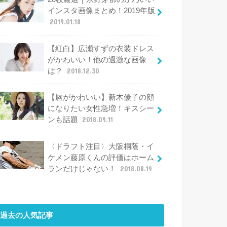
インスタ画像まとめ！2019年版
2019.01.18
【紅白】広瀬すずの衣装ドレス
がかわいい！他の過激な画像
は？
2018.12.30
【唇がかわいい】新木優子の顔
になりたい女性急増！キスシー
ンも話題
2018.09.11
〈ドラフト注目〉大阪桐蔭・イ
ケメン藤原くんの評価はホーム
ランだけじゃない！
2018.08.19
過去の人気記事