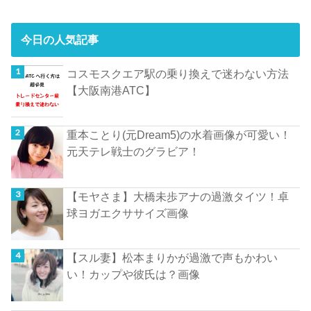
今日の人気記事
コスモスクエア駅の乗り換えで迷わない方法
【大阪南港ATC】
重本ことり(元Dream5)の水着画像が可愛い！
元天テレ戦士のグラビア！
【モヤさま】大橋未歩アナの過激タイツ！卓
球ヨガエクササイズ画像
【スル妻】松本まりかが過激で声もかわい
い！カップや彼氏は？画像