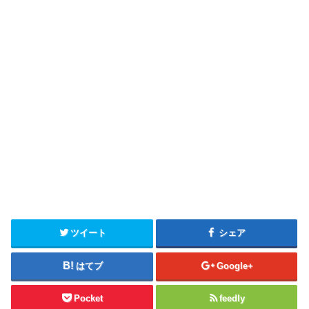
ツイート
シェア
はてブ
Google+
Pocket
feedly