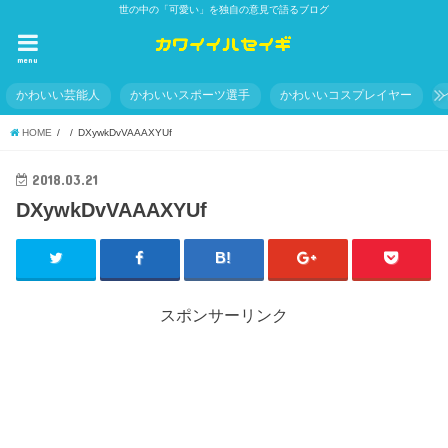
世の中の「可愛い」を独自の意見で語るブログ
menu
かわいい芸能人
かわいいスポーツ選手
かわいいコスプレイヤー
HOME
DXywkDvVAAAXYUf
2018.03.21
DXywkDvVAAAXYUf
スポンサーリンク