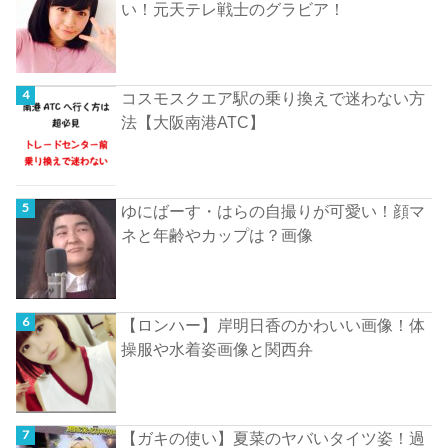
い！元天テレ戦士のグラビア！
コスモスクエア駅の乗り換えで迷わない方
法【大阪南港ATC】
ゆにばーす・はらの自撮りが可愛い！顔マ
ネと年齢やカップは？画像
【ロンハー】岸明日香のかわいい画像！体
操服や水着姿画像と関西弁
【ガキの使い】夏菜のヤバいタイツ姿！過