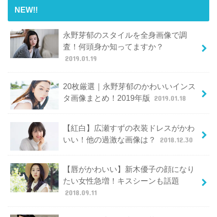
NEW!!
永野芽郁のスタイルを全身画像で調
査！何頭身か知ってますか？
2019.01.19
20枚厳選｜永野芽郁のかわいいインス
タ画像まとめ！2019年版
2019.01.18
【紅白】広瀬すずの衣装ドレスがかわ
いい！他の過激な画像は？
2018.12.30
【唇がかわいい】新木優子の顔になり
たい女性急増！キスシーンも話題
2018.09.11