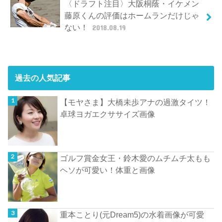
〈ドラフト注目〉大阪桐蔭・イケメン
藤原くんの評価はホームランだけじゃ
ない！
2018.08.19
過去の人気記事
【モヤさま】大橋未歩アナの過激タイツ！
卓球ヨガエクササイズ画像
ゴルフ賞金女王・鈴木愛のムチムチ太もも
ヘソが可愛い！体重と画像
重本ことり(元Dream5)の水着画像が可愛