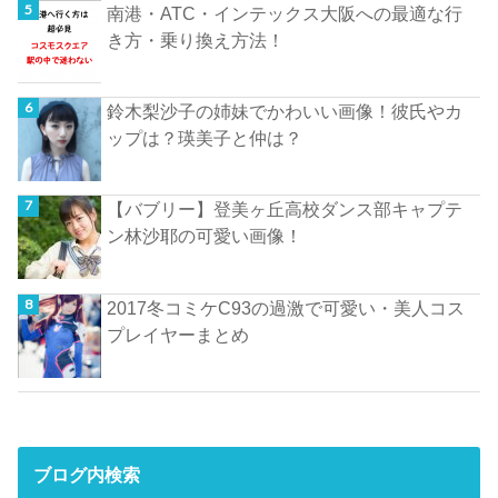
南港・ATC・インテックス大阪への最適な行
き方・乗り換え方法！
鈴木梨沙子の姉妹でかわいい画像！彼氏やカ
ップは？瑛美子と仲は？
【バブリー】登美ヶ丘高校ダンス部キャプテ
ン林沙耶の可愛い画像！
2017冬コミケC93の過激で可愛い・美人コス
プレイヤーまとめ
ブログ内検索