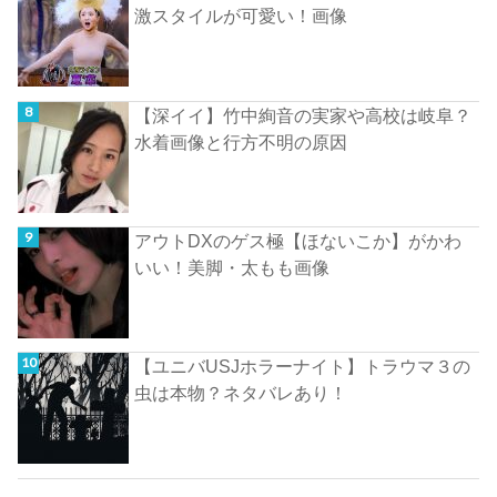
激スタイルが可愛い！画像
【深イイ】竹中絢音の実家や高校は岐阜？
水着画像と行方不明の原因
アウトDXのゲス極【ほないこか】がかわ
いい！美脚・太もも画像
【ユニバUSJホラーナイト】トラウマ３の
虫は本物？ネタバレあり！