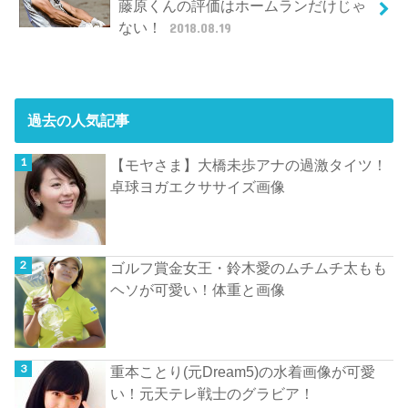
藤原くんの評価はホームランだけじゃ
ない！
2018.08.19
過去の人気記事
【モヤさま】大橋未歩アナの過激タイツ！
卓球ヨガエクササイズ画像
ゴルフ賞金女王・鈴木愛のムチムチ太もも
ヘソが可愛い！体重と画像
重本ことり(元Dream5)の水着画像が可愛
い！元天テレ戦士のグラビア！