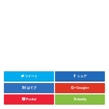
ツイート
シェア
はてブ
Google+
Pocket
feedly