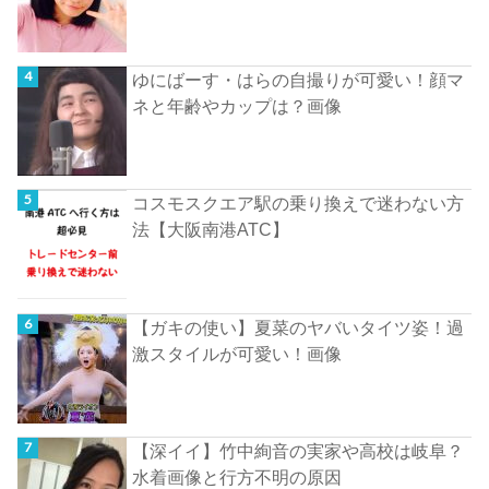
ゆにばーす・はらの自撮りが可愛い！顔マ
ネと年齢やカップは？画像
コスモスクエア駅の乗り換えで迷わない方
法【大阪南港ATC】
【ガキの使い】夏菜のヤバいタイツ姿！過
激スタイルが可愛い！画像
【深イイ】竹中絢音の実家や高校は岐阜？
水着画像と行方不明の原因