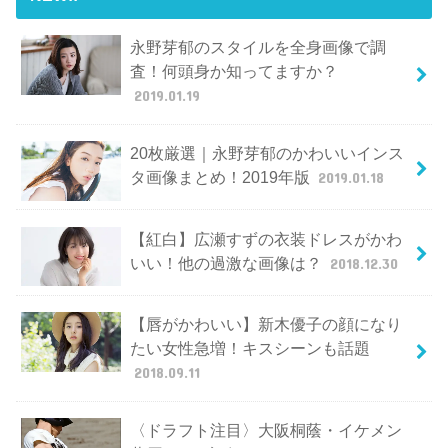
永野芽郁のスタイルを全身画像で調
査！何頭身か知ってますか？
2019.01.19
20枚厳選｜永野芽郁のかわいいインス
タ画像まとめ！2019年版
2019.01.18
【紅白】広瀬すずの衣装ドレスがかわ
いい！他の過激な画像は？
2018.12.30
【唇がかわいい】新木優子の顔になり
たい女性急増！キスシーンも話題
2018.09.11
〈ドラフト注目〉大阪桐蔭・イケメン