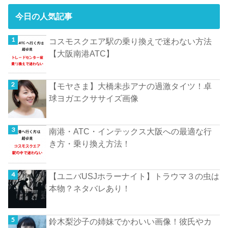
今日の人気記事
コスモスクエア駅の乗り換えで迷わない方法
【大阪南港ATC】
【モヤさま】大橋未歩アナの過激タイツ！卓
球ヨガエクササイズ画像
南港・ATC・インテックス大阪への最適な行
き方・乗り換え方法！
【ユニバUSJホラーナイト】トラウマ３の虫は
本物？ネタバレあり！
鈴木梨沙子の姉妹でかわいい画像！彼氏やカ