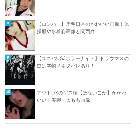
【ロンハー】岸明日香のかわいい画像！体
操服や水着姿画像と関西弁
【ユニバUSJホラーナイト】トラウマ３の
虫は本物？ネタバレあり！
アウトDXのゲス極【ほないこか】がかわ
いい！美脚・太もも画像