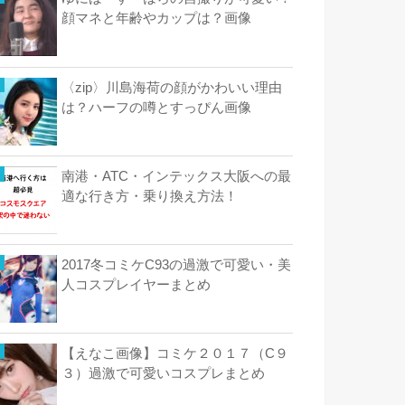
顔マネと年齢やカップは？画像
〈zip〉川島海荷の顔がかわいい理由
は？ハーフの噂とすっぴん画像
南港・ATC・インテックス大阪への最
適な行き方・乗り換え方法！
2017冬コミケC93の過激で可愛い・美
人コスプレイヤーまとめ
【えなこ画像】コミケ２０１７（C９
３）過激で可愛いコスプレまとめ