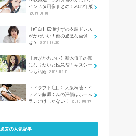
インスタ画像まとめ！2019年版
2019.01.18
【紅白】広瀬すずの衣装ドレス
がかわいい！他の過激な画像
は？
2018.12.30
【唇がかわいい】新木優子の顔
になりたい女性急増！キスシー
ンも話題
2018.09.11
〈ドラフト注目〉大阪桐蔭・イ
ケメン藤原くんの評価はホーム
ランだけじゃない！
2018.08.19
過去の人気記事