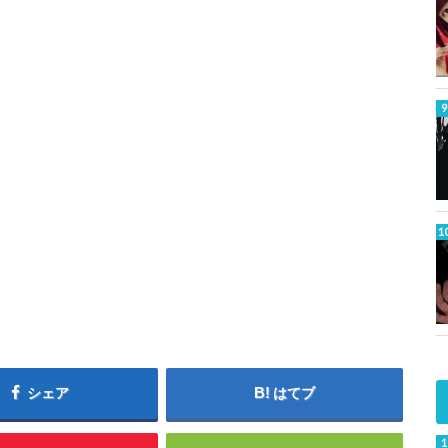
シェア
はてブ