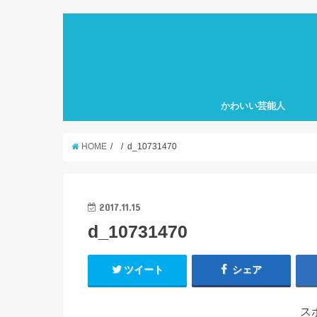
かわいい芸能人
HOME
d_10731470
2017.11.15
d_10731470
ツイート
シェア
ス