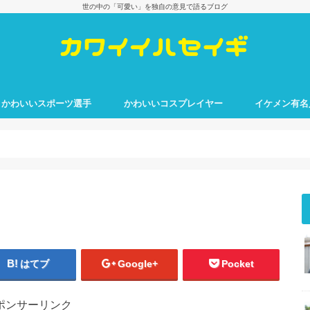
世の中の「可愛い」を独自の意見で語るブログ
かわいいスポーツ選手
かわいいコスプレイヤー
イケメン有名
はてブ
Google+
Pocket
ポンサーリンク