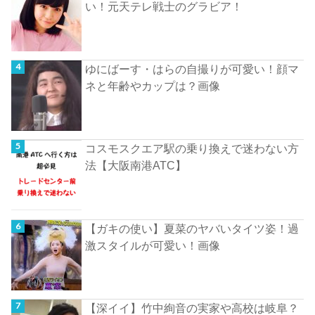
い！元天テレ戦士のグラビア！
ゆにばーす・はらの自撮りが可愛い！顔マ
ネと年齢やカップは？画像
コスモスクエア駅の乗り換えで迷わない方
法【大阪南港ATC】
【ガキの使い】夏菜のヤバいタイツ姿！過
激スタイルが可愛い！画像
【深イイ】竹中絢音の実家や高校は岐阜？