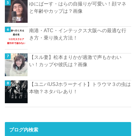
ゆにばーす・はらの自撮りが可愛い！顔マネ
と年齢やカップは？画像
南港・ATC・インテックス大阪への最適な行
き方・乗り換え方法！
【スル妻】松本まりかが過激で声もかわい
い！カップや彼氏は？画像
【ユニバUSJホラーナイト】トラウマ３の虫は
本物？ネタバレあり！
ブログ内検索