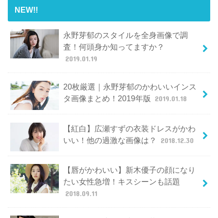
NEW!!
永野芽郁のスタイルを全身画像で調
査！何頭身か知ってますか？
2019.01.19
20枚厳選｜永野芽郁のかわいいインス
タ画像まとめ！2019年版
2019.01.18
【紅白】広瀬すずの衣装ドレスがかわ
いい！他の過激な画像は？
2018.12.30
【唇がかわいい】新木優子の顔になり
たい女性急増！キスシーンも話題
2018.09.11