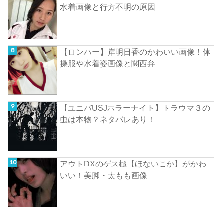
水着画像と行方不明の原因
【ロンハー】岸明日香のかわいい画像！体
操服や水着姿画像と関西弁
【ユニバUSJホラーナイト】トラウマ３の
虫は本物？ネタバレあり！
アウトDXのゲス極【ほないこか】がかわ
いい！美脚・太もも画像