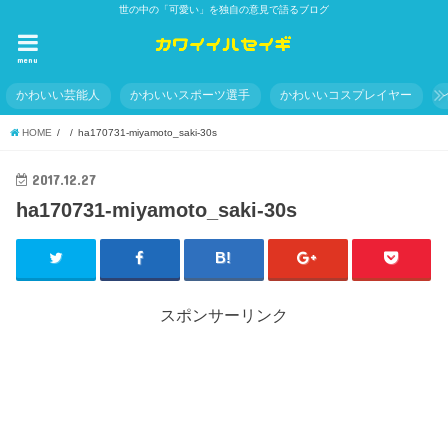
世の中の「可愛い」を独自の意見で語るブログ
menu
かわいい芸能人
かわいいスポーツ選手
かわいいコスプレイヤー
HOME
ha170731-miyamoto_saki-30s
2017.12.27
ha170731-miyamoto_saki-30s
スポンサーリンク