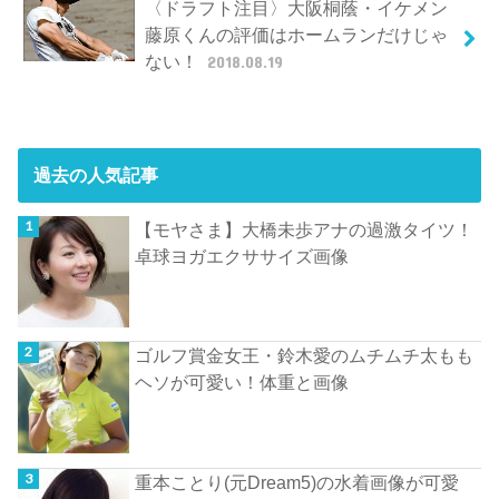
〈ドラフト注目〉大阪桐蔭・イケメン
藤原くんの評価はホームランだけじゃ
ない！
2018.08.19
過去の人気記事
【モヤさま】大橋未歩アナの過激タイツ！
卓球ヨガエクササイズ画像
ゴルフ賞金女王・鈴木愛のムチムチ太もも
ヘソが可愛い！体重と画像
重本ことり(元Dream5)の水着画像が可愛