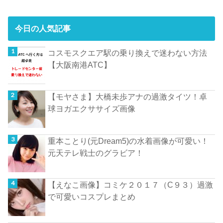
今日の人気記事
コスモスクエア駅の乗り換えで迷わない方法
【大阪南港ATC】
【モヤさま】大橋未歩アナの過激タイツ！卓
球ヨガエクササイズ画像
重本ことり(元Dream5)の水着画像が可愛い！
元天テレ戦士のグラビア！
【えなこ画像】コミケ２０１７（C９３）過激
で可愛いコスプレまとめ