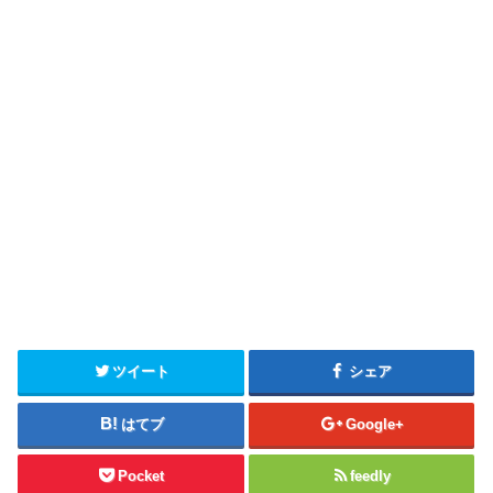
ツイート
シェア
はてブ
Google+
Pocket
feedly