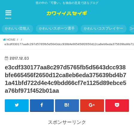
世の中の「可愛い」を独自の意見で語るブログ
menu
かわいい芸能人
かわいいスポーツ選手
かわいいコスプレイヤー
HOME
e3cdf330177aa8c297d5765fb5d5643dcc938bfe665456f2650d12ca8eb6eda375639bd4b71
2017.12.03
e3cdf330177aa8c297d5765fb5d5643dcc938
bfe665456f2650d12ca8eb6eda375639bd4b7
1a41bfd722d4e4c9bdd66cf7e1125d89ebce5
a76bf971f452b01aa
スポンサーリンク