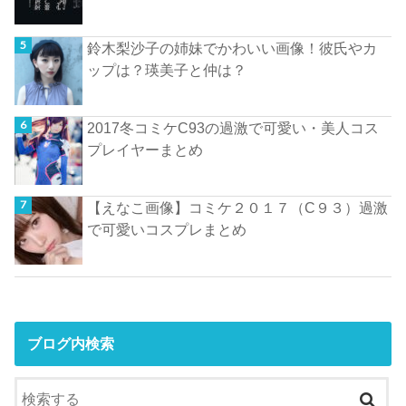
鈴木梨沙子の姉妹でかわいい画像！彼氏やカ
ップは？瑛美子と仲は？
2017冬コミケC93の過激で可愛い・美人コス
プレイヤーまとめ
【えなこ画像】コミケ２０１７（C９３）過激
で可愛いコスプレまとめ
ブログ内検索