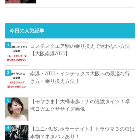
今日の人気記事
コスモスクエア駅の乗り換えで迷わない方法
【大阪南港ATC】
南港・ATC・インテックス大阪への最適な行
き方・乗り換え方法！
【モヤさま】大橋未歩アナの過激タイツ！卓
球ヨガエクササイズ画像
【ユニバUSJホラーナイト】トラウマ３の虫は
本物？ネタバレあり！