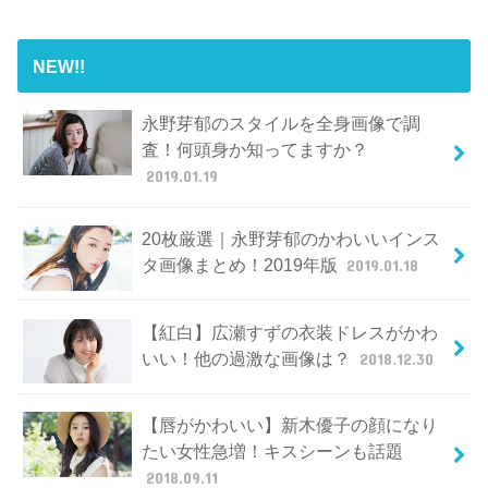
NEW!!
永野芽郁のスタイルを全身画像で調
査！何頭身か知ってますか？
2019.01.19
20枚厳選｜永野芽郁のかわいいインス
タ画像まとめ！2019年版
2019.01.18
【紅白】広瀬すずの衣装ドレスがかわ
いい！他の過激な画像は？
2018.12.30
【唇がかわいい】新木優子の顔になり
たい女性急増！キスシーンも話題
2018.09.11