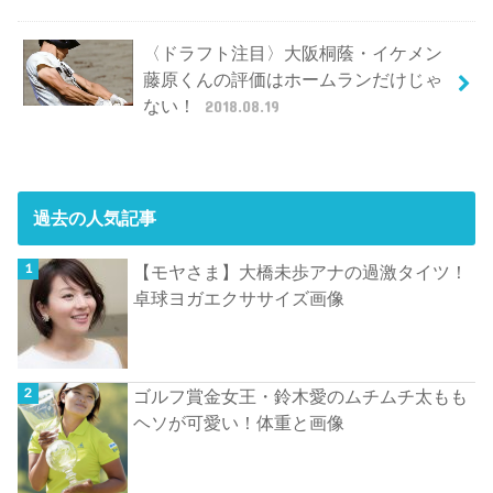
〈ドラフト注目〉大阪桐蔭・イケメン
藤原くんの評価はホームランだけじゃ
ない！
2018.08.19
過去の人気記事
【モヤさま】大橋未歩アナの過激タイツ！
卓球ヨガエクササイズ画像
ゴルフ賞金女王・鈴木愛のムチムチ太もも
ヘソが可愛い！体重と画像