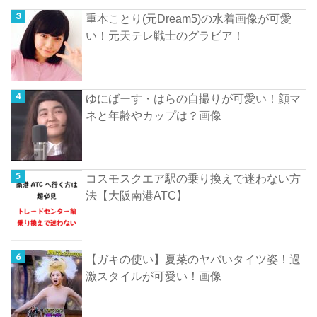
重本ことり(元Dream5)の水着画像が可愛
い！元天テレ戦士のグラビア！
ゆにばーす・はらの自撮りが可愛い！顔マ
ネと年齢やカップは？画像
コスモスクエア駅の乗り換えで迷わない方
法【大阪南港ATC】
【ガキの使い】夏菜のヤバいタイツ姿！過
激スタイルが可愛い！画像