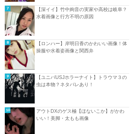
【深イイ】竹中絢音の実家や高校は岐阜？
水着画像と行方不明の原因
【ロンハー】岸明日香のかわいい画像！体
操服や水着姿画像と関西弁
【ユニバUSJホラーナイト】トラウマ３の
虫は本物？ネタバレあり！
アウトDXのゲス極【ほないこか】がかわ
いい！美脚・太もも画像