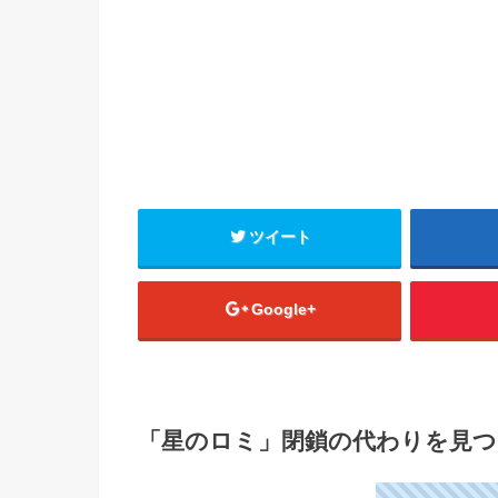
ツイート
Google+
「星のロミ」閉鎖の代わりを見つ