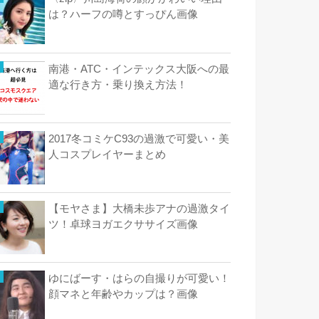
は？ハーフの噂とすっぴん画像
南港・ATC・インテックス大阪への最
適な行き方・乗り換え方法！
2017冬コミケC93の過激で可愛い・美
人コスプレイヤーまとめ
【モヤさま】大橋未歩アナの過激タイ
ツ！卓球ヨガエクササイズ画像
ゆにばーす・はらの自撮りが可愛い！
顔マネと年齢やカップは？画像