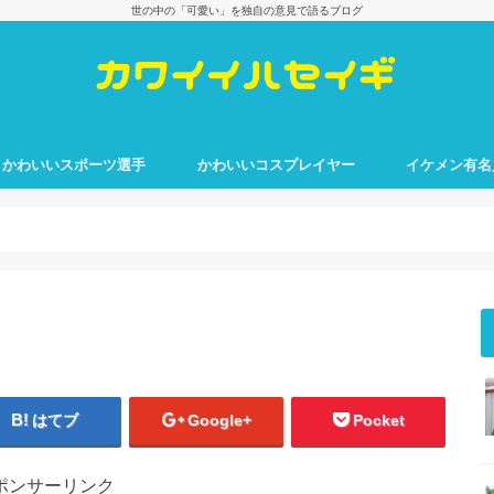
世の中の「可愛い」を独自の意見で語るブログ
かわいいスポーツ選手
かわいいコスプレイヤー
イケメン有名
はてブ
Google+
Pocket
ポンサーリンク