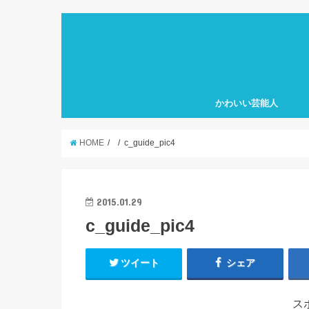
かわいい芸能人
HOME
c_guide_pic4
2015.01.29
c_guide_pic4
ツイート
シェア
ス