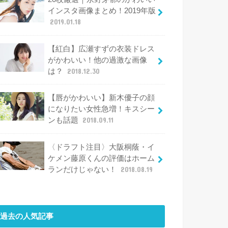
インスタ画像まとめ！2019年版
2019.01.18
【紅白】広瀬すずの衣装ドレス
がかわいい！他の過激な画像
は？
2018.12.30
【唇がかわいい】新木優子の顔
になりたい女性急増！キスシー
ンも話題
2018.09.11
〈ドラフト注目〉大阪桐蔭・イ
ケメン藤原くんの評価はホーム
ランだけじゃない！
2018.08.19
過去の人気記事