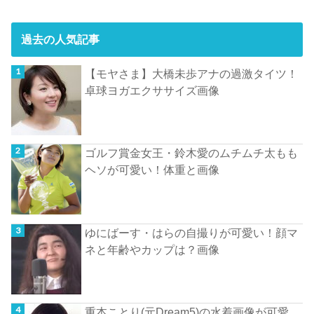
過去の人気記事
【モヤさま】大橋未歩アナの過激タイツ！
卓球ヨガエクササイズ画像
ゴルフ賞金女王・鈴木愛のムチムチ太もも
ヘソが可愛い！体重と画像
ゆにばーす・はらの自撮りが可愛い！顔マ
ネと年齢やカップは？画像
重本ことり(元Dream5)の水着画像が可愛