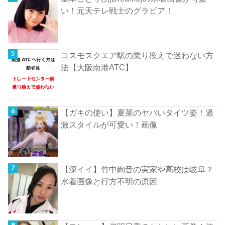
い！元天テレ戦士のグラビア！
コスモスクエア駅の乗り換えで迷わない方
法【大阪南港ATC】
【ガキの使い】夏菜のヤバいタイツ姿！過
激スタイルが可愛い！画像
【深イイ】竹中絢音の実家や高校は岐阜？
水着画像と行方不明の原因