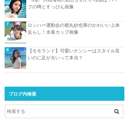
フの噂とすっぴん画像
ロンハー運動会の都丸紗也華のかわいい上体
反らし！水着カップ画像
【モモランド】可愛いナンシーはスタイル良
いのに足が太いって本当？
ブログ内検索