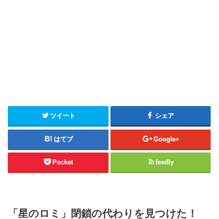
ツイート
シェア
はてブ
Google+
Pocket
feedly
「星のロミ」閉鎖の代わりを見つけた！