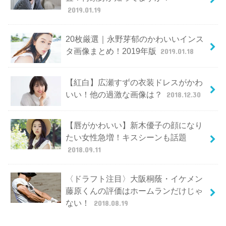
2019.01.19
20枚厳選｜永野芽郁のかわいいインス
タ画像まとめ！2019年版
2019.01.18
【紅白】広瀬すずの衣装ドレスがかわ
いい！他の過激な画像は？
2018.12.30
【唇がかわいい】新木優子の顔になり
たい女性急増！キスシーンも話題
2018.09.11
〈ドラフト注目〉大阪桐蔭・イケメン
藤原くんの評価はホームランだけじゃ
ない！
2018.08.19