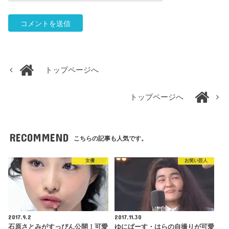
トップページへ
トップページへ
RECOMMEND
こちらの記事も人気です。
女優
お笑い芸人
2017.9.2
2017.11.30
石原さとみがすっぴん公開！可愛
ゆにばーす・はらの自撮りが可愛