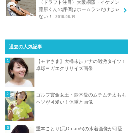
〈ドラフト注目〉大阪桐蔭・イケメン
藤原くんの評価はホームランだけじゃ
ない！
2018.08.19
過去の人気記事
【モヤさま】大橋未歩アナの過激タイツ！
卓球ヨガエクササイズ画像
ゴルフ賞金女王・鈴木愛のムチムチ太もも
ヘソが可愛い！体重と画像
重本ことり(元Dream5)の水着画像が可愛