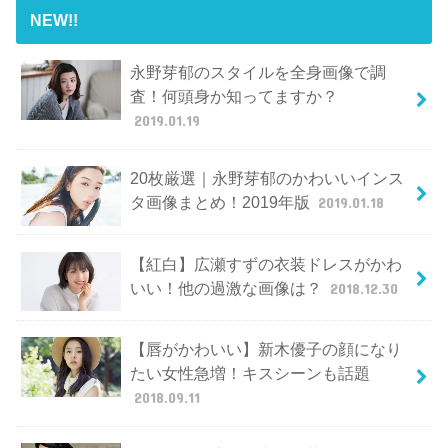
NEW!!
永野芽郁のスタイルを全身画像で調
査！何頭身か知ってますか？
2019.01.19
20枚厳選｜永野芽郁のかわいいインス
タ画像まとめ！2019年版
2019.01.18
【紅白】広瀬すずの衣装ドレスがかわ
いい！他の過激な画像は？
2018.12.30
【唇がかわいい】新木優子の顔になり
たい女性急増！キスシーンも話題
2018.09.11