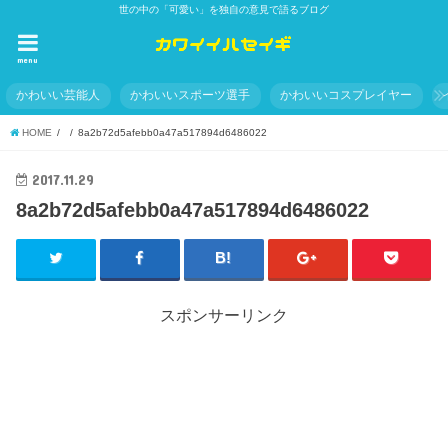
世の中の「可愛い」を独自の意見で語るブログ
menu
かわいい芸能人
かわいいスポーツ選手
かわいいコスプレイヤー
HOME
8a2b72d5afebb0a47a517894d6486022
2017.11.29
8a2b72d5afebb0a47a517894d6486022
スポンサーリンク