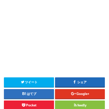
ツイート
シェア
はてブ
Google+
Pocket
feedly