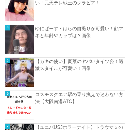
い！元天テレ戦士のグラビア！
ゆにばーす・はらの自撮りが可愛い！顔マ
ネと年齢やカップは？画像
【ガキの使い】夏菜のヤバいタイツ姿！過
激スタイルが可愛い！画像
コスモスクエア駅の乗り換えで迷わない方
法【大阪南港ATC】
【ユニバUSJホラーナイト】トラウマ３の