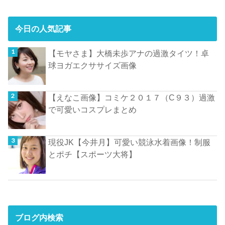
今日の人気記事
【モヤさま】大橋未歩アナの過激タイツ！卓
球ヨガエクササイズ画像
【えなこ画像】コミケ２０１７（C９３）過激
で可愛いコスプレまとめ
現役JK【今井月】可愛い競泳水着画像！制服
とポチ【スポーツ大将】
ブログ内検索