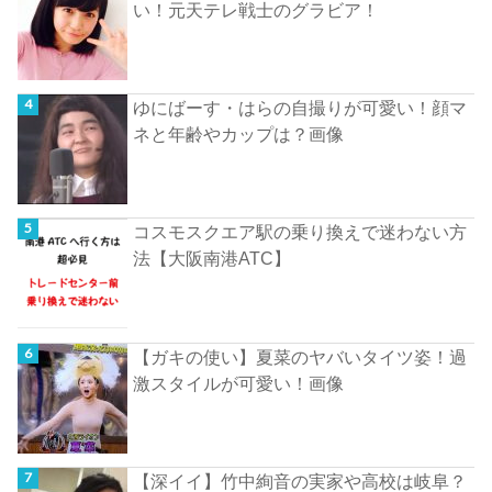
い！元天テレ戦士のグラビア！
ゆにばーす・はらの自撮りが可愛い！顔マ
ネと年齢やカップは？画像
コスモスクエア駅の乗り換えで迷わない方
法【大阪南港ATC】
【ガキの使い】夏菜のヤバいタイツ姿！過
激スタイルが可愛い！画像
【深イイ】竹中絢音の実家や高校は岐阜？