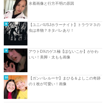
水着画像と行方不明の原因
【ユニバUSJホラーナイト】トラウマ３の
虫は本物？ネタバレあり！
アウトDXのゲス極【ほないこか】がかわ
いい！美脚・太もも画像
【ガンバレルーヤ】まひる＆よしこの奇跡
の１枚が可愛い！画像