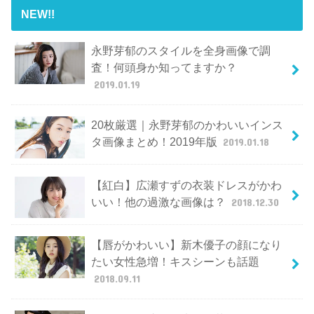
NEW!!
永野芽郁のスタイルを全身画像で調
査！何頭身か知ってますか？
2019.01.19
20枚厳選｜永野芽郁のかわいいインス
タ画像まとめ！2019年版
2019.01.18
【紅白】広瀬すずの衣装ドレスがかわ
いい！他の過激な画像は？
2018.12.30
【唇がかわいい】新木優子の顔になり
たい女性急増！キスシーンも話題
2018.09.11