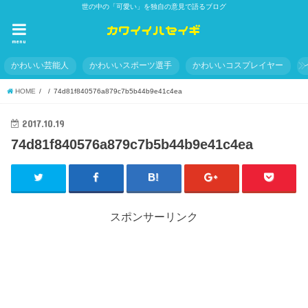
世の中の「可愛い」を独自の意見で語るブログ
menu
かわいい芸能人
かわいいスポーツ選手
かわいいコスプレイヤー
HOME
74d81f840576a879c7b5b44b9e41c4ea
2017.10.19
74d81f840576a879c7b5b44b9e41c4ea
スポンサーリンク