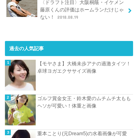
〈ドラフト注目〉大阪桐蔭・イケメン
藤原くんの評価はホームランだけじゃ
ない！
2018.08.19
過去の人気記事
【モヤさま】大橋未歩アナの過激タイツ！
卓球ヨガエクササイズ画像
ゴルフ賞金女王・鈴木愛のムチムチ太もも
ヘソが可愛い！体重と画像
重本ことり(元Dream5)の水着画像が可愛