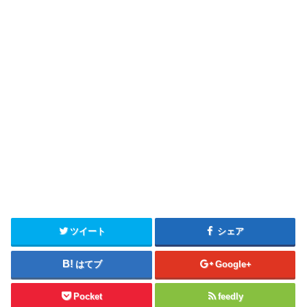
ツイート
シェア
はてブ
Google+
Pocket
feedly