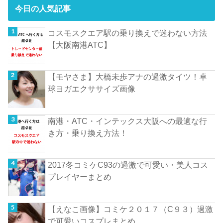
今日の人気記事
コスモスクエア駅の乗り換えで迷わない方法
【大阪南港ATC】
【モヤさま】大橋未歩アナの過激タイツ！卓
球ヨガエクササイズ画像
南港・ATC・インテックス大阪への最適な行
き方・乗り換え方法！
2017冬コミケC93の過激で可愛い・美人コス
プレイヤーまとめ
【えなこ画像】コミケ２０１７（C９３）過激
で可愛いコスプレまとめ