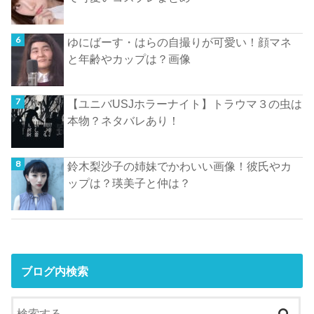
ゆにばーす・はらの自撮りが可愛い！顔マネ
と年齢やカップは？画像
【ユニバUSJホラーナイト】トラウマ３の虫は
本物？ネタバレあり！
鈴木梨沙子の姉妹でかわいい画像！彼氏やカ
ップは？瑛美子と仲は？
ブログ内検索