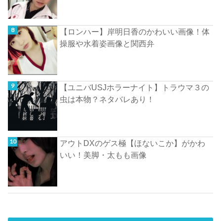
【ロンハー】岸明日香のかわいい画像！体
操服や水着姿画像と関西弁
【ユニバUSJホラーナイト】トラウマ３の
虫は本物？ネタバレあり！
アウトDXのゲス極【ほないこか】がかわ
いい！美脚・太もも画像