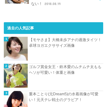
ない！
2018.08.19
過去の人気記事
【モヤさま】大橋未歩アナの過激タイツ！
卓球ヨガエクササイズ画像
ゴルフ賞金女王・鈴木愛のムチムチ太もも
ヘソが可愛い！体重と画像
重本ことり(元Dream5)の水着画像が可愛
い！元天テレ戦士のグラビア！