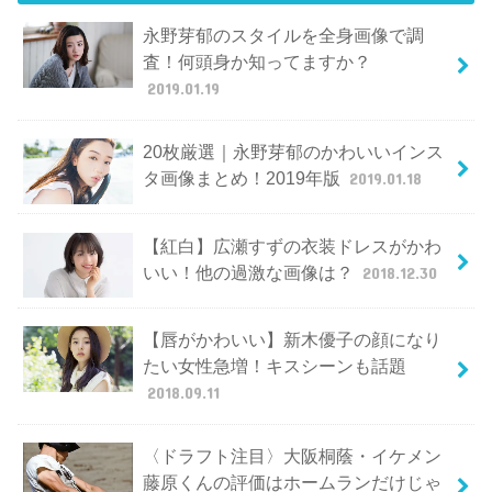
永野芽郁のスタイルを全身画像で調
査！何頭身か知ってますか？
2019.01.19
20枚厳選｜永野芽郁のかわいいインス
タ画像まとめ！2019年版
2019.01.18
【紅白】広瀬すずの衣装ドレスがかわ
いい！他の過激な画像は？
2018.12.30
【唇がかわいい】新木優子の顔になり
たい女性急増！キスシーンも話題
2018.09.11
〈ドラフト注目〉大阪桐蔭・イケメン
藤原くんの評価はホームランだけじゃ