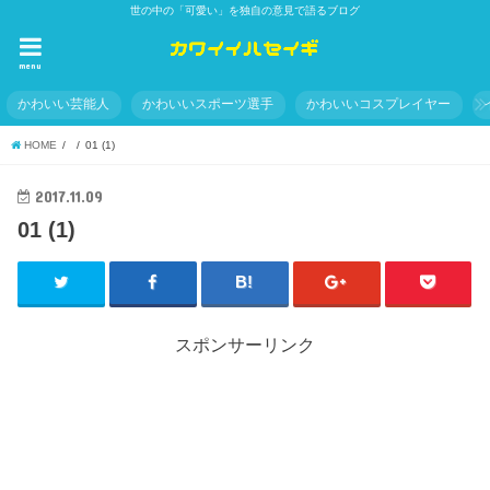
世の中の「可愛い」を独自の意見で語るブログ
menu
かわいい芸能人
かわいいスポーツ選手
かわいいコスプレイヤー
HOME
01 (1)
2017.11.09
01 (1)
スポンサーリンク