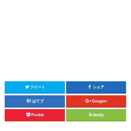
ツイート
シェア
はてブ
Google+
Pocket
feedly