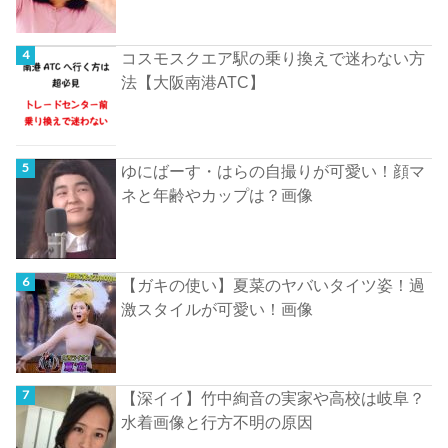
コスモスクエア駅の乗り換えで迷わない方
法【大阪南港ATC】
ゆにばーす・はらの自撮りが可愛い！顔マ
ネと年齢やカップは？画像
【ガキの使い】夏菜のヤバいタイツ姿！過
激スタイルが可愛い！画像
【深イイ】竹中絢音の実家や高校は岐阜？
水着画像と行方不明の原因