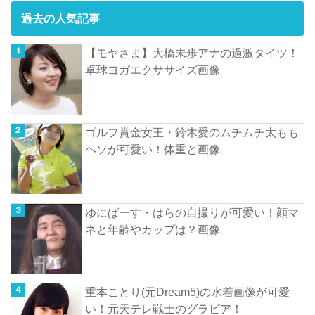
過去の人気記事
【モヤさま】大橋未歩アナの過激タイツ！
卓球ヨガエクササイズ画像
ゴルフ賞金女王・鈴木愛のムチムチ太もも
ヘソが可愛い！体重と画像
ゆにばーす・はらの自撮りが可愛い！顔マ
ネと年齢やカップは？画像
重本ことり(元Dream5)の水着画像が可愛
い！元天テレ戦士のグラビア！