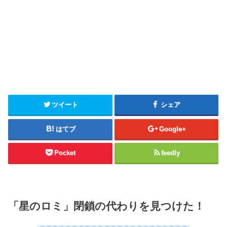
ツイート
シェア
はてブ
Google+
Pocket
feedly
「星のロミ」閉鎖の代わりを見つけた！