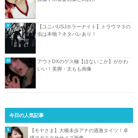
【ユニバUSJホラーナイト】トラウマ３の
虫は本物？ネタバレあり！
アウトDXのゲス極【ほないこか】がかわ
いい！美脚・太もも画像
今日の人気記事
【モヤさま】大橋未歩アナの過激タイツ！卓
球ヨガエクササイズ画像