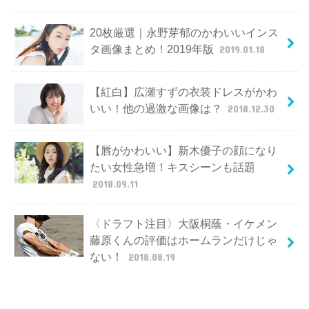
20枚厳選｜永野芽郁のかわいいインス
タ画像まとめ！2019年版
2019.01.18
【紅白】広瀬すずの衣装ドレスがかわ
いい！他の過激な画像は？
2018.12.30
【唇がかわいい】新木優子の顔になり
たい女性急増！キスシーンも話題
2018.09.11
〈ドラフト注目〉大阪桐蔭・イケメン
藤原くんの評価はホームランだけじゃ
ない！
2018.08.19