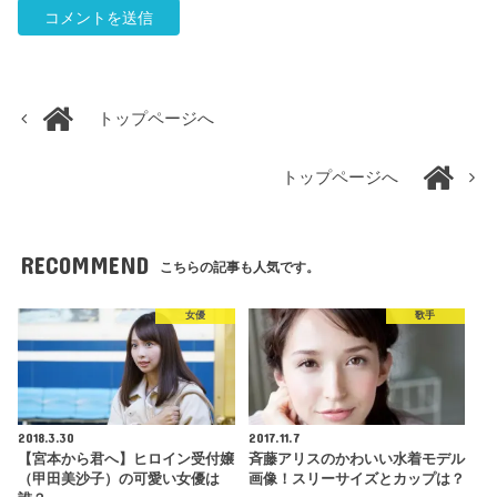
トップページへ
トップページへ
RECOMMEND
こちらの記事も人気です。
女優
歌手
2018.3.30
2017.11.7
【宮本から君へ】ヒロイン受付嬢
斉藤アリスのかわいい水着モデル
（甲田美沙子）の可愛い女優は
画像！スリーサイズとカップは？