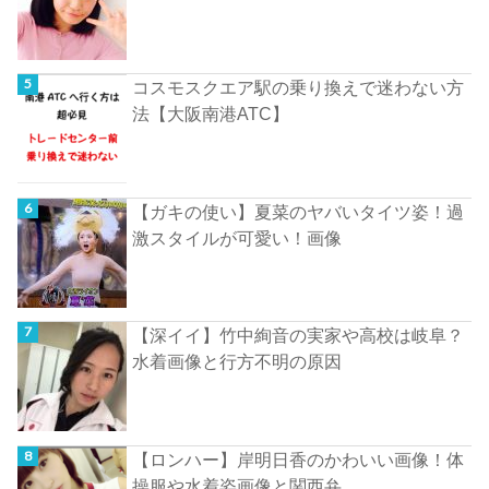
コスモスクエア駅の乗り換えで迷わない方
法【大阪南港ATC】
【ガキの使い】夏菜のヤバいタイツ姿！過
激スタイルが可愛い！画像
【深イイ】竹中絢音の実家や高校は岐阜？
水着画像と行方不明の原因
【ロンハー】岸明日香のかわいい画像！体
操服や水着姿画像と関西弁