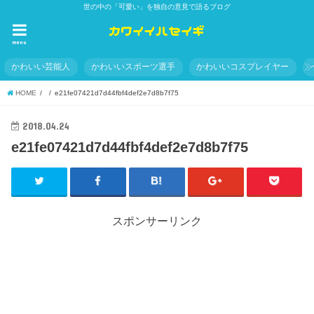
世の中の「可愛い」を独自の意見で語るブログ
menu
かわいい芸能人
かわいいスポーツ選手
かわいいコスプレイヤー
HOME
e21fe07421d7d44fbf4def2e7d8b7f75
2018.04.24
e21fe07421d7d44fbf4def2e7d8b7f75
スポンサーリンク