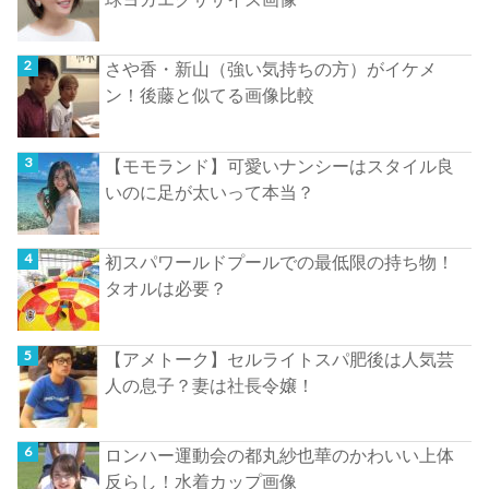
さや香・新山（強い気持ちの方）がイケメ
ン！後藤と似てる画像比較
【モモランド】可愛いナンシーはスタイル良
いのに足が太いって本当？
初スパワールドプールでの最低限の持ち物！
タオルは必要？
【アメトーク】セルライトスパ肥後は人気芸
人の息子？妻は社長令嬢！
ロンハー運動会の都丸紗也華のかわいい上体
反らし！水着カップ画像