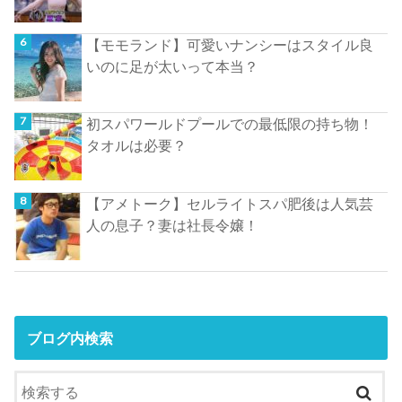
【モモランド】可愛いナンシーはスタイル良
いのに足が太いって本当？
初スパワールドプールでの最低限の持ち物！
タオルは必要？
【アメトーク】セルライトスパ肥後は人気芸
人の息子？妻は社長令嬢！
ブログ内検索