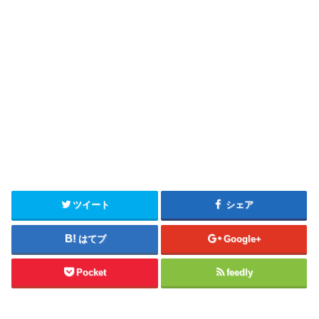
ツイート
シェア
はてブ
Google+
Pocket
feedly