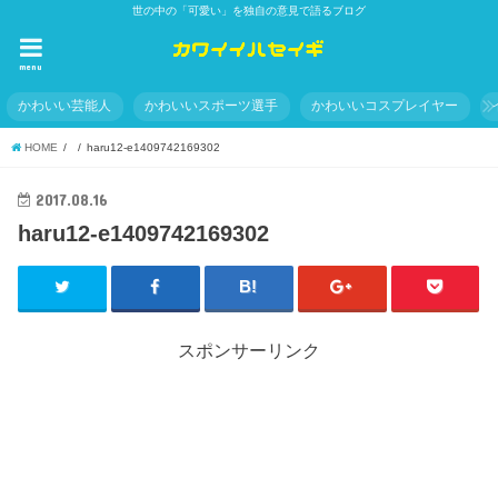
世の中の「可愛い」を独自の意見で語るブログ
menu
かわいい芸能人
かわいいスポーツ選手
かわいいコスプレイヤー
HOME
haru12-e1409742169302
2017.08.16
haru12-e1409742169302
スポンサーリンク