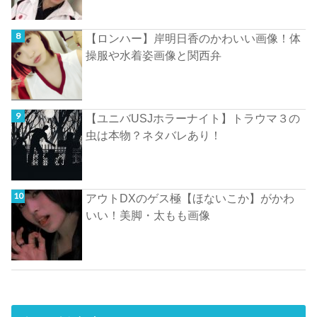
【ロンハー】岸明日香のかわいい画像！体
操服や水着姿画像と関西弁
【ユニバUSJホラーナイト】トラウマ３の
虫は本物？ネタバレあり！
アウトDXのゲス極【ほないこか】がかわ
いい！美脚・太もも画像