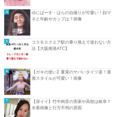
ゆにばーす・はらの自撮りが可愛い！顔マ
ネと年齢やカップは？画像
コスモスクエア駅の乗り換えで迷わない方
法【大阪南港ATC】
【ガキの使い】夏菜のヤバいタイツ姿！過
激スタイルが可愛い！画像
【深イイ】竹中絢音の実家や高校は岐阜？
水着画像と行方不明の原因