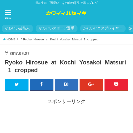
世の中の「可愛い」を独自の意見で語るブログ
menu
かわいい芸能人
かわいいスポーツ選手
かわいいコスプレイヤー
HOME
Ryoko_Hirosue_at_Kochi_Yosakoi_Matsuri_1_cropped
2017.09.27
Ryoko_Hirosue_at_Kochi_Yosakoi_Matsuri
_1_cropped
スポンサーリンク