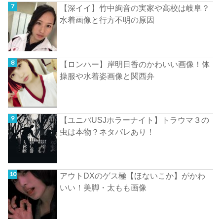
【深イイ】竹中絢音の実家や高校は岐阜？
水着画像と行方不明の原因
【ロンハー】岸明日香のかわいい画像！体
操服や水着姿画像と関西弁
【ユニバUSJホラーナイト】トラウマ３の
虫は本物？ネタバレあり！
アウトDXのゲス極【ほないこか】がかわ
いい！美脚・太もも画像