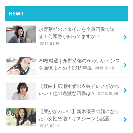
NEW!!
永野芽郁のスタイルを全身画像で調
査！何頭身か知ってますか？
2019.01.19
20枚厳選｜永野芽郁のかわいいインス
タ画像まとめ！2019年版
2019.01.18
【紅白】広瀬すずの衣装ドレスがかわ
いい！他の過激な画像は？
2018.12.30
【唇がかわいい】新木優子の顔になり
たい女性急増！キスシーンも話題
2018.09.11