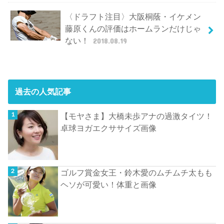
〈ドラフト注目〉大阪桐蔭・イケメン
藤原くんの評価はホームランだけじゃ
ない！
2018.08.19
過去の人気記事
【モヤさま】大橋未歩アナの過激タイツ！
卓球ヨガエクササイズ画像
ゴルフ賞金女王・鈴木愛のムチムチ太もも
ヘソが可愛い！体重と画像