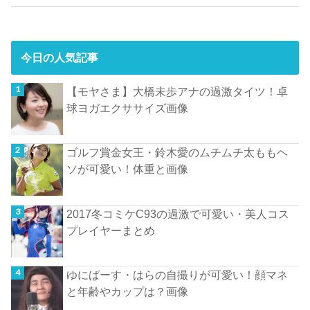
今日の人気記事
【モヤさま】大橋未歩アナの過激タイツ！卓
球ヨガエクササイズ画像
ゴルフ賞金女王・鈴木愛のムチムチ太ももヘ
ソが可愛い！体重と画像
2017冬コミケC93の過激で可愛い・美人コス
プレイヤーまとめ
ゆにばーす・はらの自撮りが可愛い！顔マネ
と年齢やカップは？画像