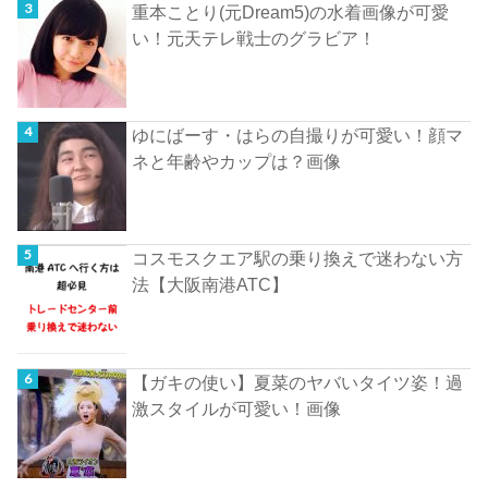
重本ことり(元Dream5)の水着画像が可愛
い！元天テレ戦士のグラビア！
ゆにばーす・はらの自撮りが可愛い！顔マ
ネと年齢やカップは？画像
コスモスクエア駅の乗り換えで迷わない方
法【大阪南港ATC】
【ガキの使い】夏菜のヤバいタイツ姿！過
激スタイルが可愛い！画像