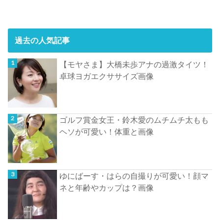
過去の人気記事
【モヤさま】大橋未歩アナの過激タイツ！
卓球ヨガエクササイズ画像
ゴルフ賞金女王・鈴木愛のムチムチ太もも
ヘソが可愛い！体重と画像
ゆにばーす・はらの自撮りが可愛い！顔マ
ネと年齢やカップは？画像