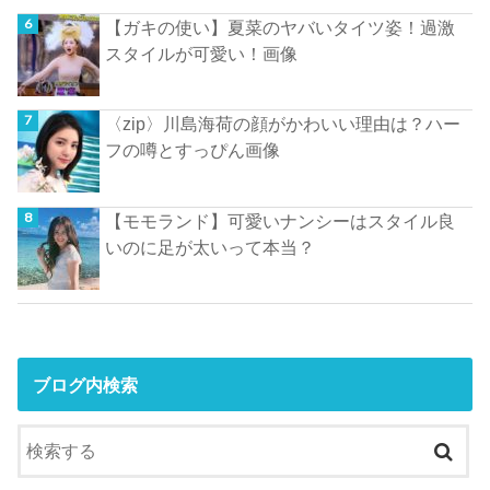
【ガキの使い】夏菜のヤバいタイツ姿！過激
スタイルが可愛い！画像
〈zip〉川島海荷の顔がかわいい理由は？ハー
フの噂とすっぴん画像
【モモランド】可愛いナンシーはスタイル良
いのに足が太いって本当？
ブログ内検索