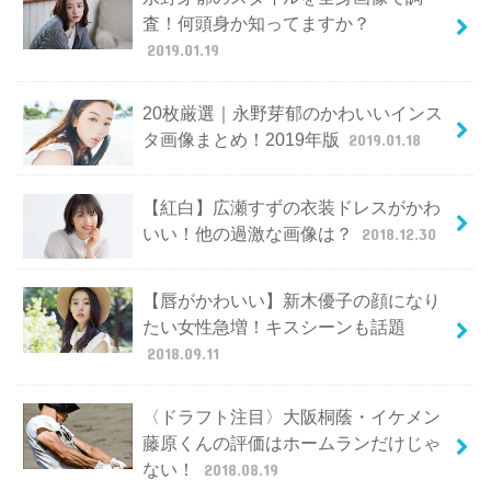
査！何頭身か知ってますか？
2019.01.19
20枚厳選｜永野芽郁のかわいいインス
タ画像まとめ！2019年版
2019.01.18
【紅白】広瀬すずの衣装ドレスがかわ
いい！他の過激な画像は？
2018.12.30
【唇がかわいい】新木優子の顔になり
たい女性急増！キスシーンも話題
2018.09.11
〈ドラフト注目〉大阪桐蔭・イケメン
藤原くんの評価はホームランだけじゃ
ない！
2018.08.19