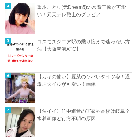
重本ことり(元Dream5)の水着画像が可愛
い！元天テレ戦士のグラビア！
コスモスクエア駅の乗り換えで迷わない方
法【大阪南港ATC】
【ガキの使い】夏菜のヤバいタイツ姿！過
激スタイルが可愛い！画像
【深イイ】竹中絢音の実家や高校は岐阜？
水着画像と行方不明の原因