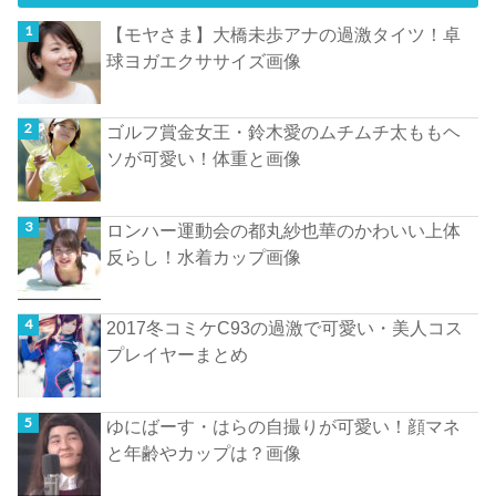
【モヤさま】大橋未歩アナの過激タイツ！卓
球ヨガエクササイズ画像
ゴルフ賞金女王・鈴木愛のムチムチ太ももヘ
ソが可愛い！体重と画像
ロンハー運動会の都丸紗也華のかわいい上体
反らし！水着カップ画像
2017冬コミケC93の過激で可愛い・美人コス
プレイヤーまとめ
ゆにばーす・はらの自撮りが可愛い！顔マネ
と年齢やカップは？画像