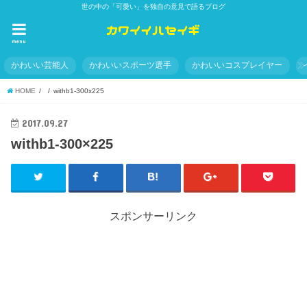
世の中の「可愛い」を独自の意見で語るブログ
menu
かわいい芸能人
かわいいスポーツ選手
かわいいコスプレイヤー
HOME
withb1-300x225
2017.09.27
withb1-300×225
スポンサーリンク