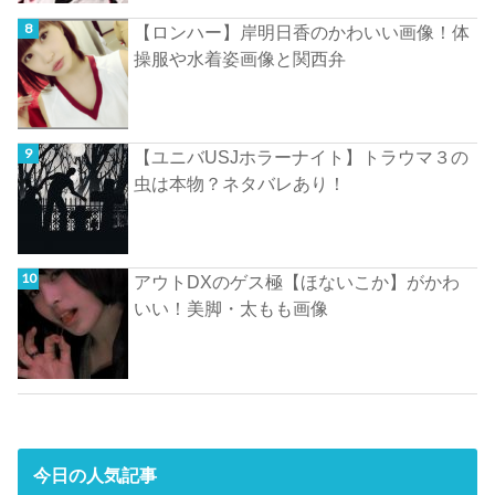
【ロンハー】岸明日香のかわいい画像！体
操服や水着姿画像と関西弁
【ユニバUSJホラーナイト】トラウマ３の
虫は本物？ネタバレあり！
アウトDXのゲス極【ほないこか】がかわ
いい！美脚・太もも画像
今日の人気記事