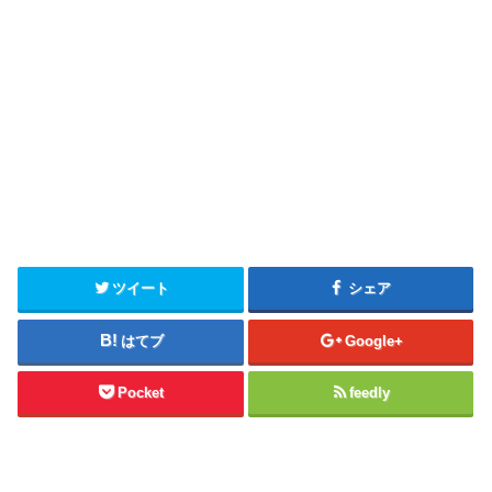
ツイート
シェア
はてブ
Google+
Pocket
feedly