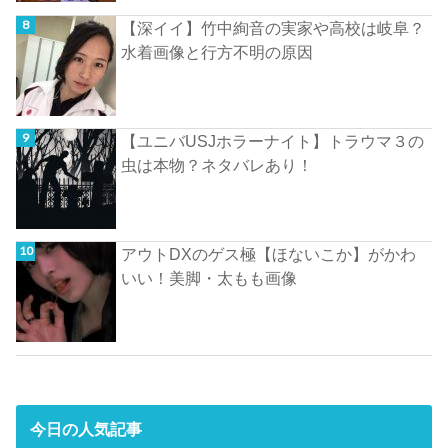
【深イイ】竹中絢音の実家や高校は岐阜？
水着画像と行方不明の原因
【ユニバUSJホラーナイト】トラウマ３の
虫は本物？ネタバレあり！
アウトDXのゲス極【ほないこか】がかわ
いい！美脚・太もも画像
今日の人気記事