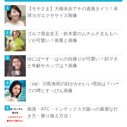
【モヤさま】大橋未歩アナの過激タイツ！卓
球ヨガエクササイズ画像
ゴルフ賞金女王・鈴木愛のムチムチ太ももヘ
ソが可愛い！体重と画像
ゆにばーす・はらの自撮りが可愛い！顔マネ
と年齢やカップは？画像
〈zip〉川島海荷の顔がかわいい理由は？ハー
フの噂とすっぴん画像
南港・ATC・インテックス大阪への最適な行
き方・乗り換え方法！