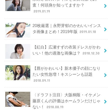
査！何頭身か知ってますか？
2019.01.19
20枚厳選｜永野芽郁のかわいいインス
タ画像まとめ！2019年版
2019.01.18
【紅白】広瀬すずの衣装ドレスがかわ
いい！他の過激な画像は？
2018.12.30
【唇がかわいい】新木優子の顔になり
たい女性急増！キスシーンも話題
2018.09.11
〈ドラフト注目〉大阪桐蔭・イケメン
藤原くんの評価はホームランだけじゃ
ない！
2018.08.19