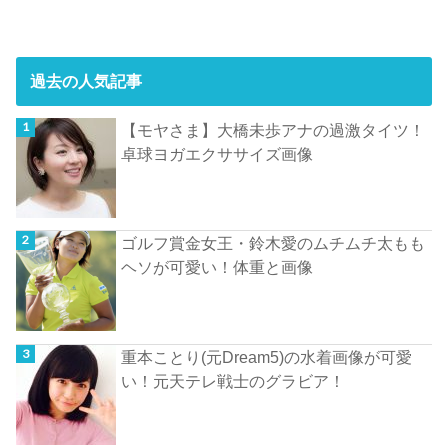
過去の人気記事
【モヤさま】大橋未歩アナの過激タイツ！
卓球ヨガエクササイズ画像
ゴルフ賞金女王・鈴木愛のムチムチ太もも
ヘソが可愛い！体重と画像
重本ことり(元Dream5)の水着画像が可愛
い！元天テレ戦士のグラビア！