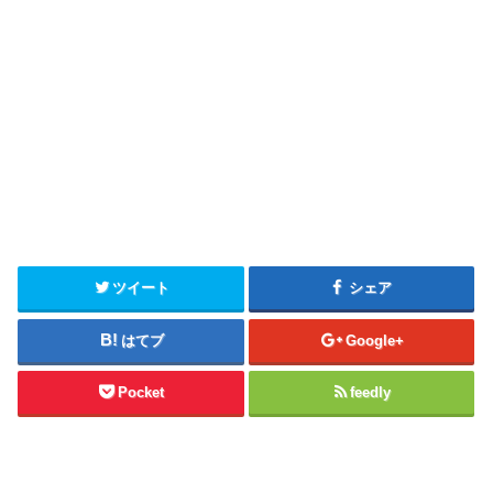
ツイート
シェア
はてブ
Google+
Pocket
feedly