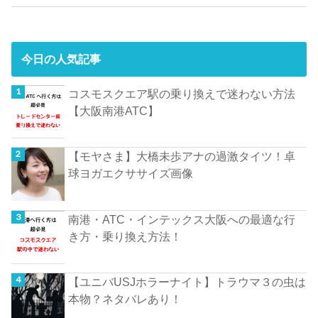
今日の人気記事
コスモスクエア駅の乗り換えで迷わない方法
【大阪南港ATC】
【モヤさま】大橋未歩アナの過激タイツ！卓
球ヨガエクササイズ画像
南港・ATC・インテックス大阪への最適な行
き方・乗り換え方法！
【ユニバUSJホラーナイト】トラウマ３の虫は
本物？ネタバレあり！