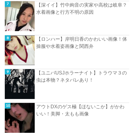
【深イイ】竹中絢音の実家や高校は岐阜？
水着画像と行方不明の原因
【ロンハー】岸明日香のかわいい画像！体
操服や水着姿画像と関西弁
【ユニバUSJホラーナイト】トラウマ３の
虫は本物？ネタバレあり！
アウトDXのゲス極【ほないこか】がかわ
いい！美脚・太もも画像