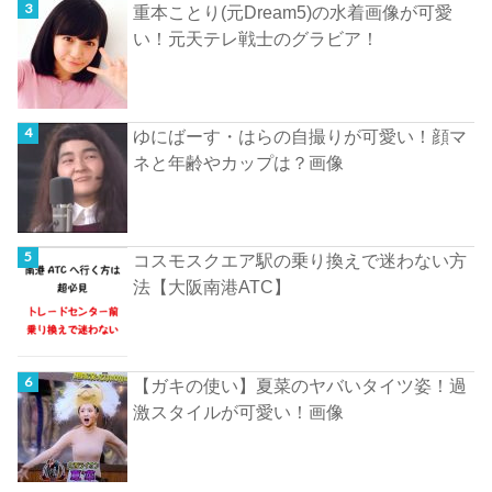
重本ことり(元Dream5)の水着画像が可愛
い！元天テレ戦士のグラビア！
ゆにばーす・はらの自撮りが可愛い！顔マ
ネと年齢やカップは？画像
コスモスクエア駅の乗り換えで迷わない方
法【大阪南港ATC】
【ガキの使い】夏菜のヤバいタイツ姿！過
激スタイルが可愛い！画像