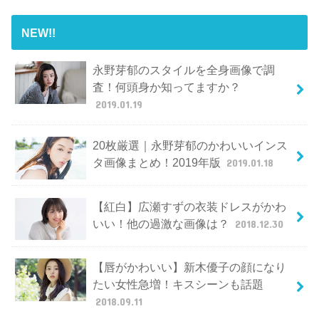
NEW!!
永野芽郁のスタイルを全身画像で調
査！何頭身か知ってますか？
2019.01.19
20枚厳選｜永野芽郁のかわいいインス
タ画像まとめ！2019年版
2019.01.18
【紅白】広瀬すずの衣装ドレスがかわ
いい！他の過激な画像は？
2018.12.30
【唇がかわいい】新木優子の顔になり
たい女性急増！キスシーンも話題
2018.09.11