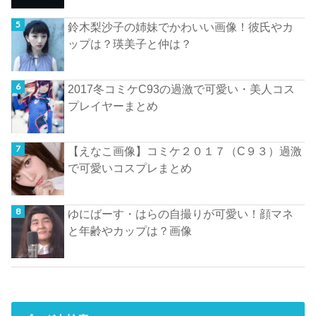
鈴木梨沙子の姉妹でかわいい画像！彼氏やカ
ップは？瑛美子と仲は？
2017冬コミケC93の過激で可愛い・美人コス
プレイヤーまとめ
【えなこ画像】コミケ２０１７（C９３）過激
で可愛いコスプレまとめ
ゆにばーす・はらの自撮りが可愛い！顔マネ
と年齢やカップは？画像