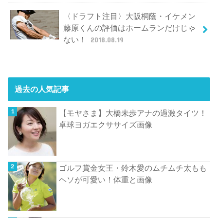
〈ドラフト注目〉大阪桐蔭・イケメン
藤原くんの評価はホームランだけじゃ
ない！
2018.08.19
過去の人気記事
【モヤさま】大橋未歩アナの過激タイツ！
卓球ヨガエクササイズ画像
ゴルフ賞金女王・鈴木愛のムチムチ太もも
ヘソが可愛い！体重と画像